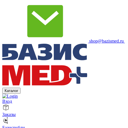
shop@bazismed.ru
Каталог
Вход
Заказы
Базисрубли