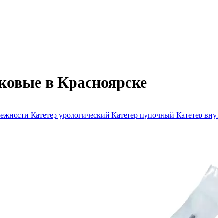
ковые в Красноярске
лежности
Катетер урологический
Катетер пупочный
Катетер вн