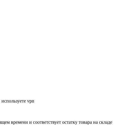
 используете vpn
ящем времени и соответствует остатку товара на складе