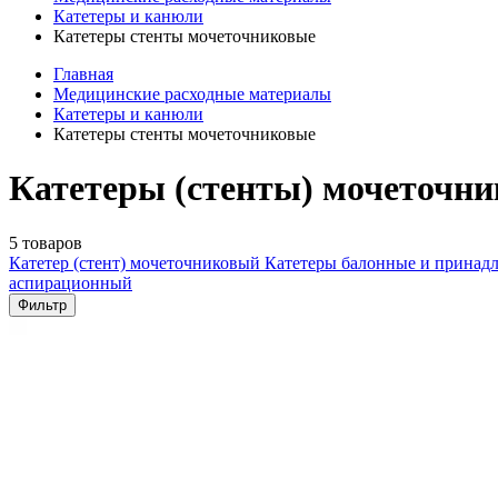
Катетеры и канюли
Катетеры стенты мочеточниковые
Главная
Медицинские расходные материалы
Катетеры и канюли
Катетеры стенты мочеточниковые
Катетеры (стенты) мочеточни
5 товаров
Катетер (стент) мочеточниковый
Катетеры балонные и принад
аспирационный
Фильтр