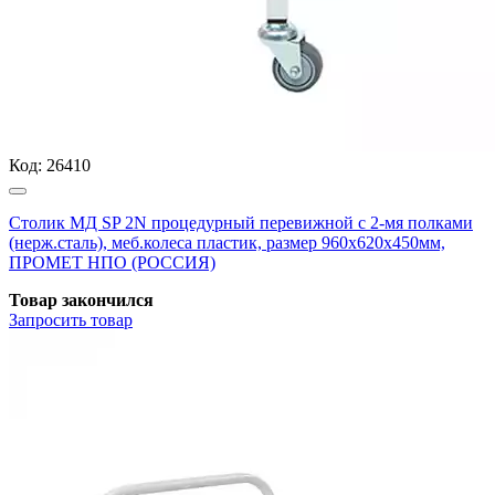
Код:
26410
Столик МД SP 2N процедурный перевижной с 2-мя полками
(нерж.сталь), меб.колеса пластик, размер 960x620x450мм,
ПРОМЕТ НПО (РОССИЯ)
Товар закончился
Запросить
товар