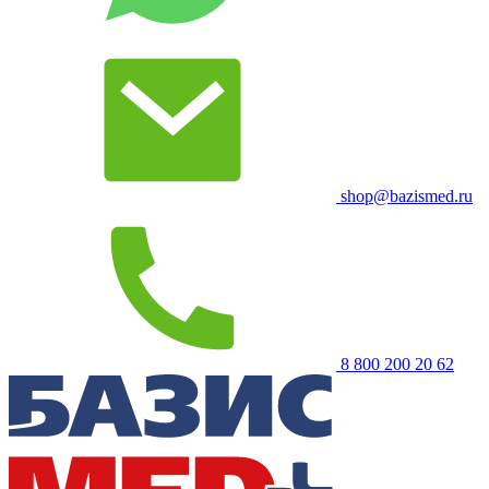
shop@bazismed.ru
8 800 200 20 62