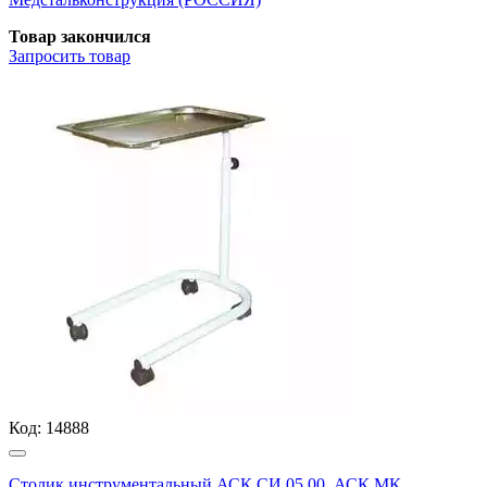
Товар закончился
Запросить
товар
Код:
14888
Столик инструментальный АСК СИ.05.00, АСК МК