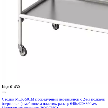
Код:
01430
Столик МСК-501М процедурный перевижной с 2-мя полками
(нерж.сталь), меб.колеса пластик, размер 640х420х860мм,
Медстальконструкция (РОССИЯ)