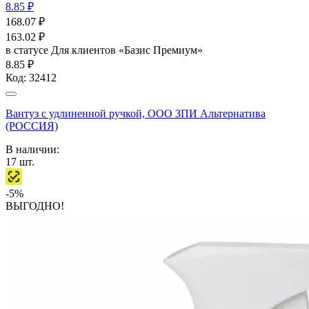
8.85 ₽
168.07
₽
163.02
₽
в статусе
Для клиентов «Базис Премиум»
8.85 ₽
Код:
32412
Вантуз с удлиненной ручкой, ООО ЗПИ Альтернатива
(РОССИЯ)
В наличии:
17
шт.
-5%
ВЫГОДНО!