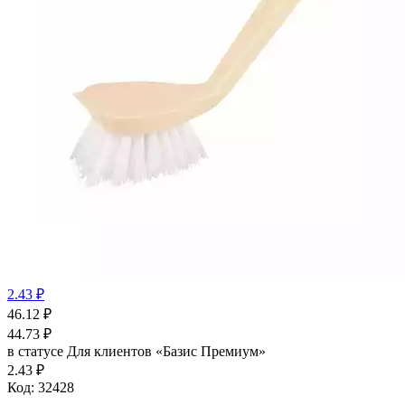
2.43 ₽
46.12
₽
44.73
₽
в статусе
Для клиентов «Базис Премиум»
2.43 ₽
Код:
32428