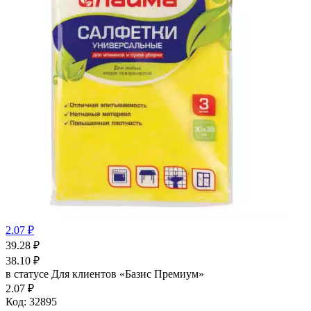
2.07 ₽
39.28
₽
38.10
₽
в статусе
Для клиентов «Базис Премиум»
2.07 ₽
Код:
32895