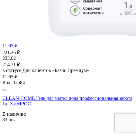
11.65 ₽
221.36
₽
233.02
214.71
₽
в статусе
Для клиентов «Базис Премиум»
11.65 ₽
Код:
32584
CLEAN HOME Гель для мытья пола профессиональная забота
1л, ХИМРОС
В наличии:
33
шт.