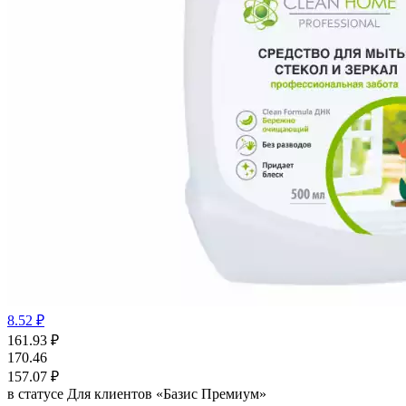
8.52 ₽
161.93
₽
170.46
157.07
₽
в статусе
Для клиентов «Базис Премиум»