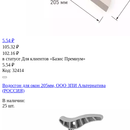
5.54 ₽
105.32
₽
102.16
₽
в статусе
Для клиентов «Базис Премиум»
5.54 ₽
Код:
32414
Водосгон для окон 205мм, ООО ЗПИ Альтернатива
(РОССИЯ)
В наличии:
25
шт.