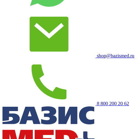
shop@bazismed.ru
8 800 200 20 62