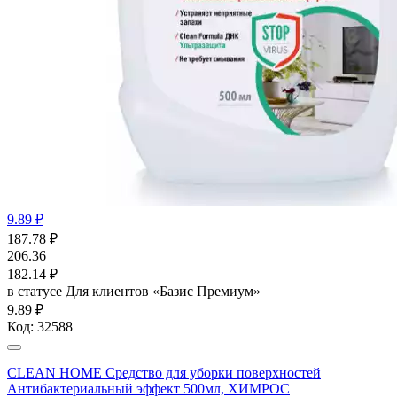
9.89 ₽
187.78
₽
206.36
182.14
₽
в статусе
Для клиентов «Базис Премиум»
9.89 ₽
Код:
32588
CLEAN HOME Средство для уборки поверхностей
Антибактериальный эффект 500мл, ХИМРОС