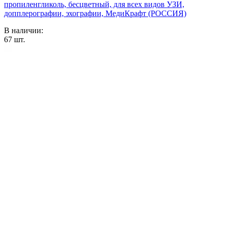
пропиленгликоль, бесцветный, для всех видов УЗИ,
допплерографии, эхографии, МедиКрафт (РОССИЯ)
В наличии:
67
шт.