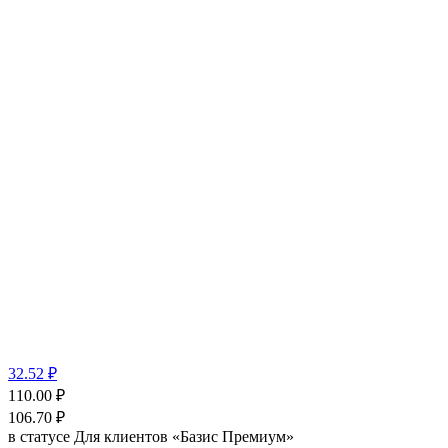
32.52 ₽
110.00
₽
106.70
₽
в статусе
Для клиентов «Базис Премиум»