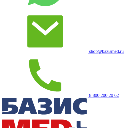
shop@bazismed.ru
8 800 200 20 62