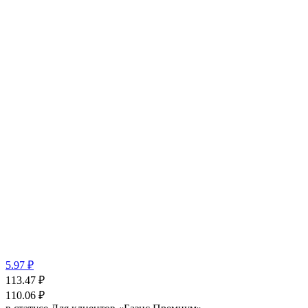
5.97 ₽
113.47
₽
110.06
₽