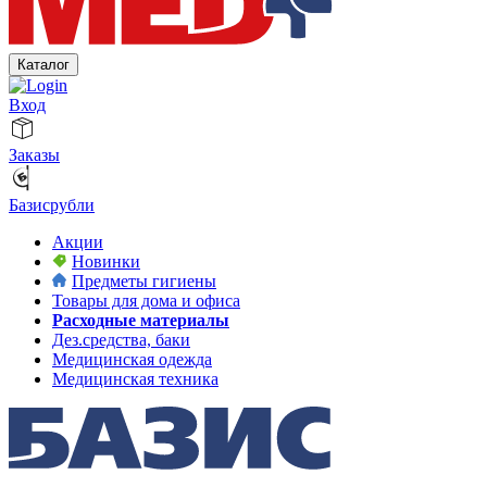
Каталог
Вход
Заказы
Базисрубли
Акции
Новинки
Предметы гигиены
Товары для дома и офиса
Расходные материалы
Дез.средства, баки
Медицинская одежда
Медицинская техника