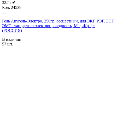
32.52 ₽
Код:
24539
Гель Акугель-Электро, 250гр, бесцветный, для ЭКГ, РЭГ, ЭЭГ,
ЭМС стандартная электропроводность, МедиКрафт
(РОССИЯ)
В наличии:
57
шт.