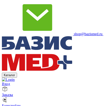
shop@bazismed.ru
Каталог
Вход
Заказы
Базисрубли