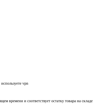
 используете vpn
ящем времени и соответствует остатку товара на складе