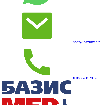
shop@bazismed.ru
8 800 200 20 62