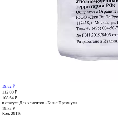
19.82 ₽
112.00
₽
108.64
₽
в статусе
Для клиентов «Базис Премиум»
19.82 ₽
Код:
29116