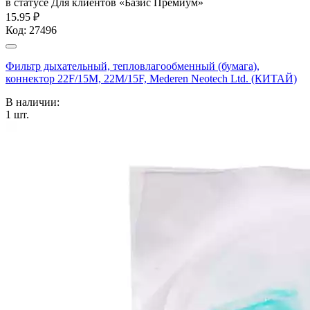
в статусе
Для клиентов «Базис Премиум»
15.95 ₽
Код:
27496
Фильтр дыхательный, тепловлагообменный (бумага),
коннектор 22F/15M, 22M/15F, Mederen Neotech Ltd. (КИТАЙ)
В наличии:
1
шт.