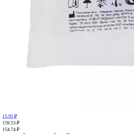
15.95 ₽
159.53
₽
154.74
₽