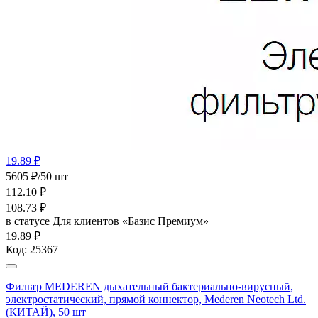
19.89 ₽
5605 ₽/50 шт
112.10
₽
108.73
₽
в статусе
Для клиентов «Базис Премиум»
19.89 ₽
Код:
25367
Фильтр MEDEREN дыхательный бактериально-вирусный,
электростатический, прямой коннектор, Mederen Neotech Ltd.
(КИТАЙ), 50 шт