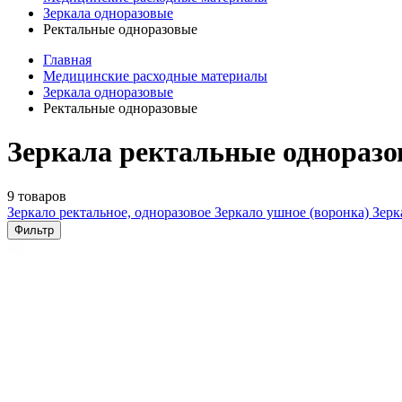
Зеркала одноразовые
Ректальные одноразовые
Главная
Медицинские расходные материалы
Зеркала одноразовые
Ректальные одноразовые
Зеркала ректальные одноразо
9 товаров
Зеркало ректальное, одноразовое
Зеркало ушное (воронка)
Зерк
Фильтр