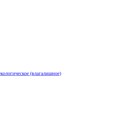
екологическое (влагалищное)