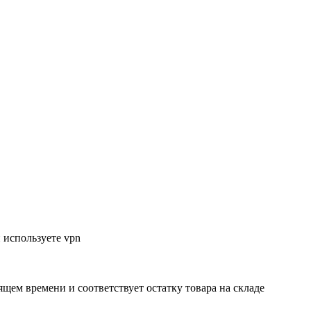
 используете vpn
ящем времени и соответствует остатку товара на складе