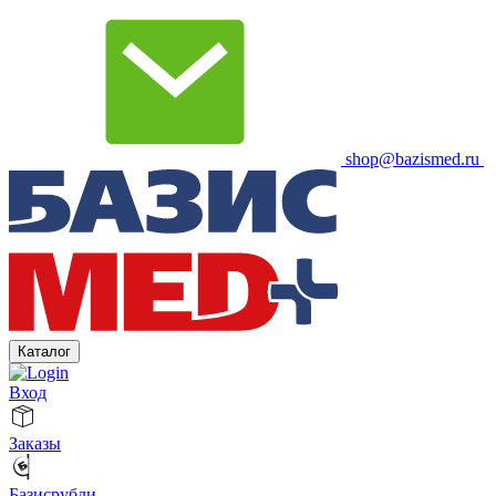
shop@bazismed.ru
Каталог
Вход
Заказы
Базисрубли