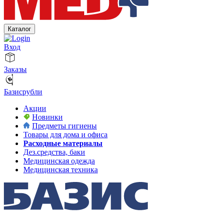
Каталог
Вход
Заказы
Базисрубли
Акции
Новинки
Предметы гигиены
Товары для дома и офиса
Расходные материалы
Дез.средства, баки
Медицинская одежда
Медицинская техника