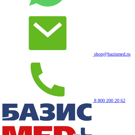
shop@bazismed.ru
8 800 200 20 62