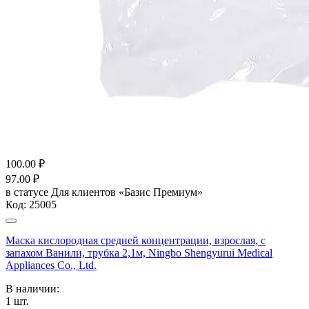
100.00
₽
97.00
₽
в статусе
Для клиентов «Базис Премиум»
Код:
25005
Маска кислородная средней концентрации, взрослая, с
запахом Ванили, трубка 2,1м, Ningbo Shengyurui Medical
Appliances Co., Ltd.
В наличии:
1
шт.