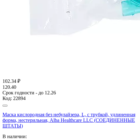
102.34
₽
120.40
Срок годности - до 12.26
Код:
22894
Маска кислородная без небулайзера, L, с трубкой, удлиненная
форма, нестерильная, Alba Healthcare LLC (СОЕДИНЕННЫЕ
ШТАТЫ)
В наличии: