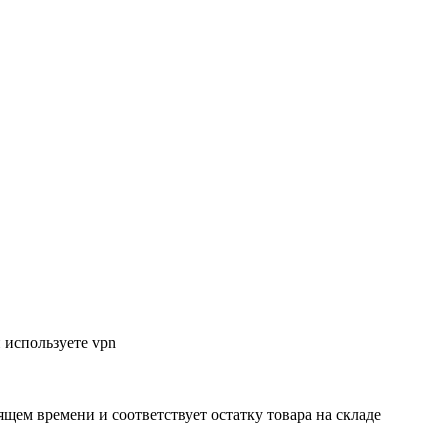
 используете vpn
ящем времени и соответствует остатку товара на складе