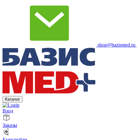
shop@bazismed.ru
Каталог
Вход
Заказы
Базисрубли