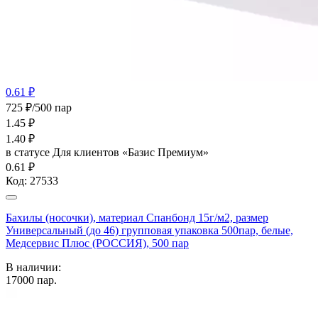
0.61 ₽
725 ₽/500 пар
1.45
₽
1.40
₽
в статусе
Для клиентов «Базис Премиум»
0.61 ₽
Код:
27533
Бахилы (носочки), материал Спанбонд 15г/м2, размер
Универсальный (до 46) групповая упаковка 500пар, белые,
Медсервис Плюс (РОССИЯ), 500 пар
В наличии:
17000
пар.