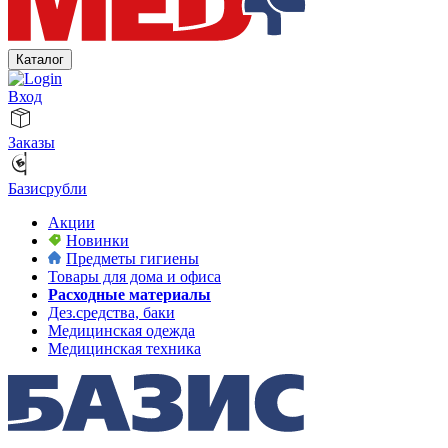
Каталог
Вход
Заказы
Базисрубли
Акции
Новинки
Предметы гигиены
Товары для дома и офиса
Расходные материалы
Дез.средства, баки
Медицинская одежда
Медицинская техника