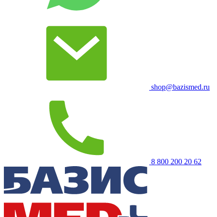
shop@bazismed.ru
8 800 200 20 62