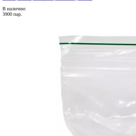
В наличии:
3900
пар.