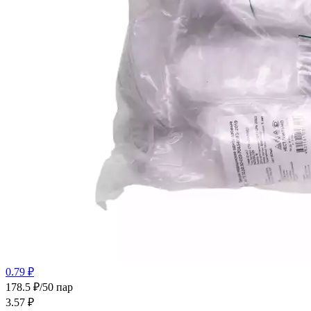
0.79 ₽
178.5 ₽/50 пар
3.57
₽