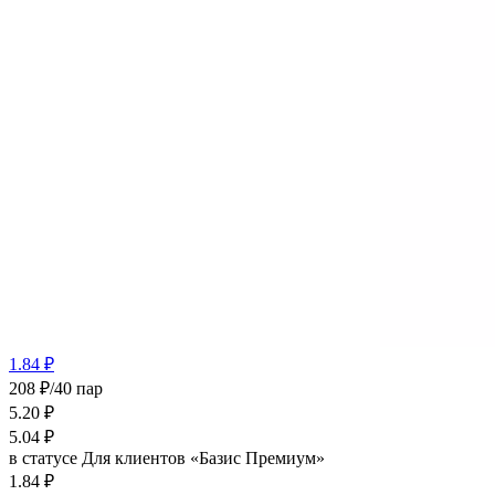
1.84 ₽
208 ₽/40 пар
5.20
₽
5.04
₽
в статусе
Для клиентов «Базис Премиум»
1.84 ₽