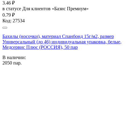
3.46
₽
в статусе
Для клиентов «Базис Премиум»
0.79 ₽
Код:
27534
Бахилы (носочки), материал Спанбонд 15г/м2, размер
Универсальный (до 46) индивидуальная упаковка, белые,
Медсервис Плюс (РОССИЯ), 50 пар
В наличии:
2050
пар.