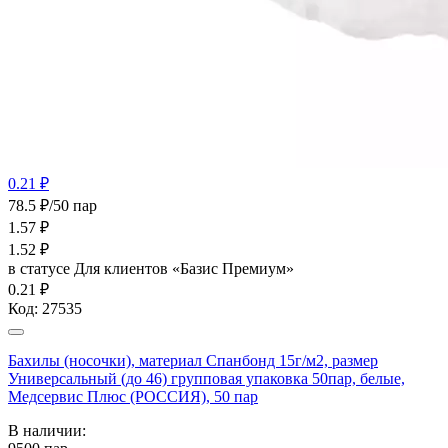
0.21 ₽
78.5 ₽/50 пар
1.57
₽
1.52
₽
в статусе
Для клиентов «Базис Премиум»
0.21 ₽
Код:
27535
Бахилы (носочки), материал Спанбонд 15г/м2, размер
Универсальный (до 46) групповая упаковка 50пар, белые,
Медсервис Плюс (РОССИЯ), 50 пар
В наличии: