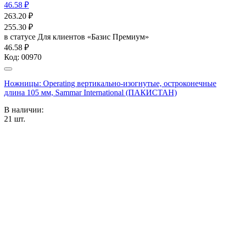
46.58 ₽
263.20
₽
255.30
₽
в статусе
Для клиентов «Базис Премиум»
46.58 ₽
Код:
00970
Ножницы: Operating вертикально-изогнутые, остроконечные
длина 105 мм, Sammar International (ПАКИСТАН)
В наличии:
21
шт.