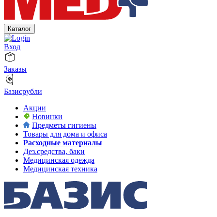
Каталог
Вход
Заказы
Базисрубли
Акции
Новинки
Предметы гигиены
Товары для дома и офиса
Расходные материалы
Дез.средства, баки
Медицинская одежда
Медицинская техника