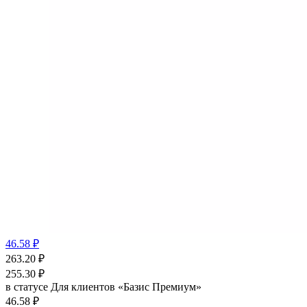
46.58 ₽
263.20
₽
255.30
₽
в статусе
Для клиентов «Базис Премиум»
46.58 ₽