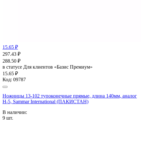
15.65 ₽
297.43
₽
288.50
₽
в статусе
Для клиентов «Базис Премиум»
15.65 ₽
Код:
09787
Ножницы 13-102 тупоконечные прямые, длина 140мм, аналог
Н-5, Sammar International (ПАКИСТАН)
В наличии:
9
шт.