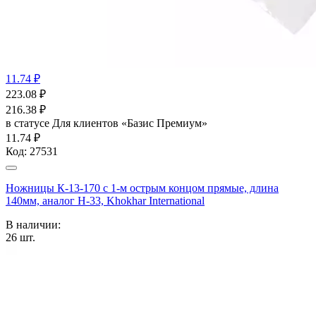
11.74 ₽
223.08
₽
216.38
₽
в статусе
Для клиентов «Базис Премиум»
11.74 ₽
Код:
27531
Ножницы К-13-170 с 1-м острым концом прямые, длина
140мм, аналог Н-33, Khokhar International
В наличии:
26
шт.