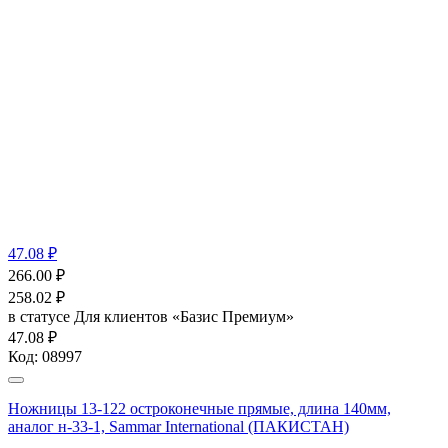
47.08 ₽
266.00
₽
258.02
₽
в статусе
Для клиентов «Базис Премиум»
47.08 ₽
Код:
08997
Ножницы 13-122 остроконечные прямые, длина 140мм,
аналог н-33-1, Sammar International (ПАКИСТАН)