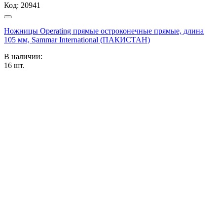
Код:
20941
Ножницы Operating прямые остроконечные прямые, длина
105 мм, Sammar International (ПАКИСТАН)
В наличии:
16
шт.