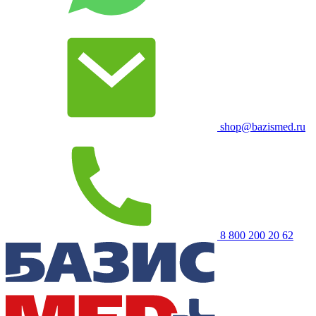
shop@bazismed.ru
8 800 200 20 62