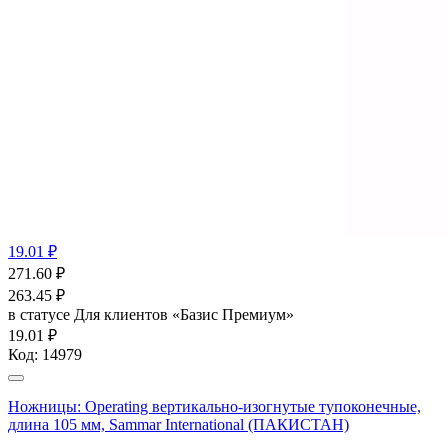
19.01 ₽
271.60
₽
263.45
₽
в статусе
Для клиентов «Базис Премиум»
19.01 ₽
Код:
14979
Ножницы: Operating вертикально-изогнутые тупоконечные,
длина 105 мм, Sammar International (ПАКИСТАН)