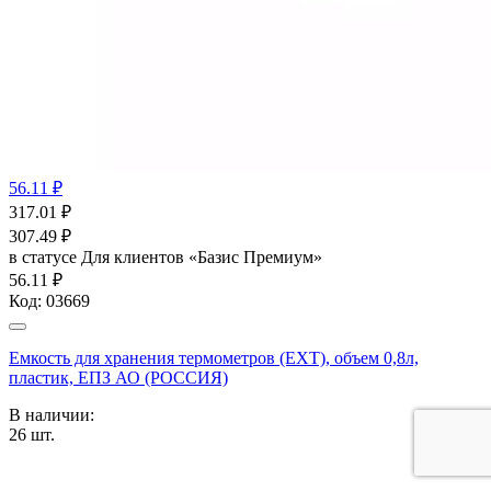
56.11 ₽
317.01
₽
307.49
₽
в статусе
Для клиентов «Базис Премиум»
56.11 ₽
Код:
03669
Емкость для хранения термометров (ЕХТ), объем 0,8л,
пластик, ЕПЗ АО (РОССИЯ)
В наличии:
26
шт.