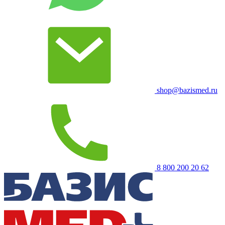
shop@bazismed.ru
8 800 200 20 62