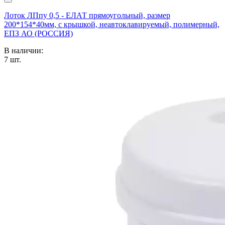
Лоток ЛПпу 0,5 - ЕЛАТ прямоугольный, размер
200*154*40мм, с крышкой, неавтоклавируемый, полимерный,
ЕПЗ АО (РОССИЯ)
В наличии:
7
шт.