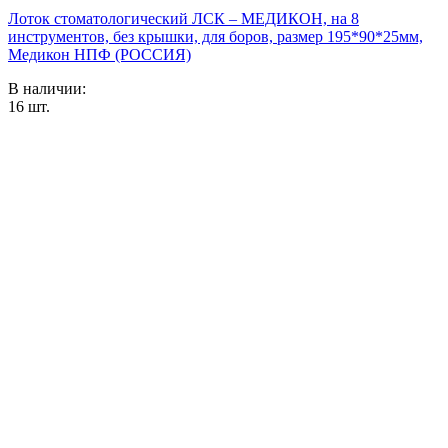
Лоток стоматологический ЛСК – МЕДИКОН, на 8
инструментов, без крышки, для боров, размер 195*90*25мм,
Медикон НПФ (РОССИЯ)
В наличии:
16
шт.