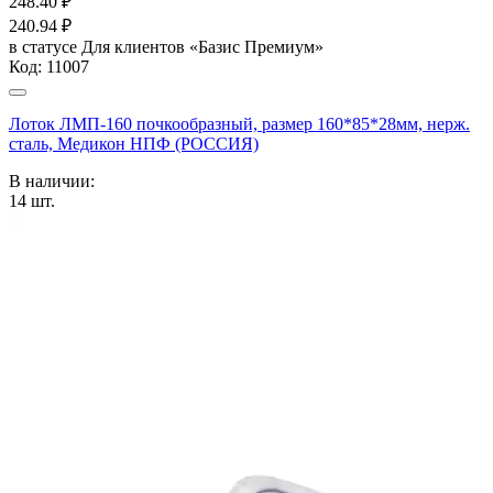
248.40
₽
240.94
₽
в статусе
Для клиентов «Базис Премиум»
Код:
11007
Лоток ЛМП-160 почкообразный, размер 160*85*28мм, нерж.
сталь, Медикон НПФ (РОССИЯ)
В наличии:
14
шт.