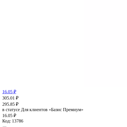
16.05 ₽
305.01
₽
295.85
₽
в статусе
Для клиентов «Базис Премиум»
16.05 ₽
Код:
13786