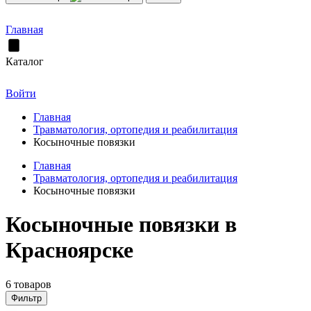
Главная
Каталог
Войти
Главная
Травматология, ортопедия и реабилитация
Косыночные повязки
Главная
Травматология, ортопедия и реабилитация
Косыночные повязки
Косыночные повязки в
Красноярске
6 товаров
Фильтр