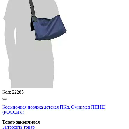
Код:
22285
Косыночная повязка детская ПКд, Омнимед ППИЦ
(РОССИЯ)
Товар закончился
Запросить
товар