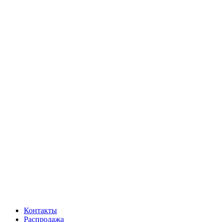
Контакты
Распродажа