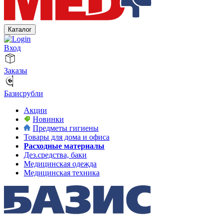
Каталог
Вход
Заказы
Базисрубли
Акции
Новинки
Предметы гигиены
Товары для дома и офиса
Расходные материалы
Дез.средства, баки
Медицинская одежда
Медицинская техника