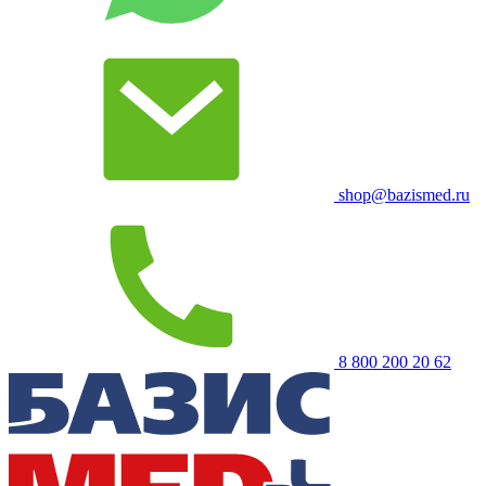
shop@bazismed.ru
8 800 200 20 62