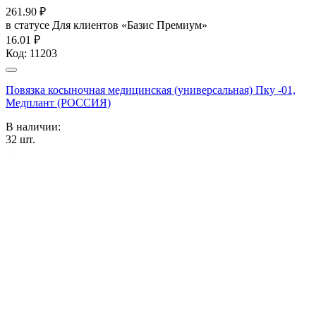
261.90
₽
в статусе
Для клиентов «Базис Премиум»
16.01 ₽
Код:
11203
Повязка косыночная медицинская (универсальная) Пку -01,
Медплант (РОССИЯ)
В наличии:
32
шт.