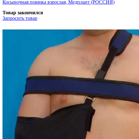
Косыночная повязка взрослая, Медплант (РОССИЯ)
Товар закончился
Запросить
товар