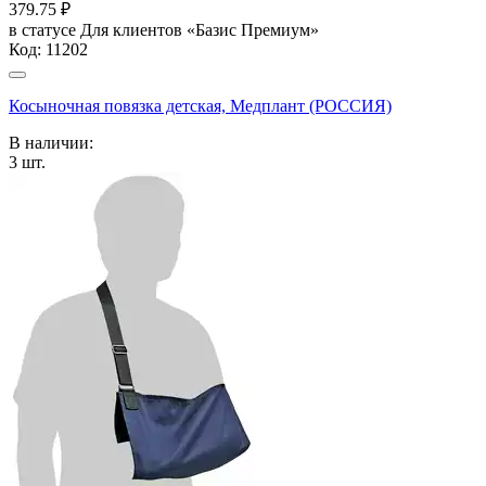
379.75
₽
в статусе
Для клиентов «Базис Премиум»
Код:
11202
Косыночная повязка детская, Медплант (РОССИЯ)
В наличии:
3
шт.