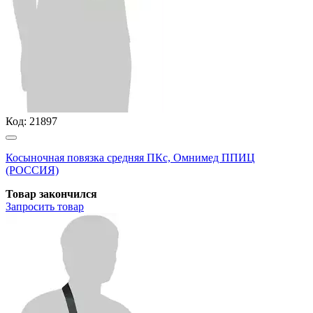
Код:
21897
Косыночная повязка средняя ПКс, Омнимед ППИЦ
(РОССИЯ)
Товар закончился
Запросить
товар