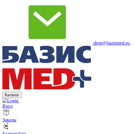
shop@bazismed.ru
Каталог
Вход
Заказы
Базисрубли