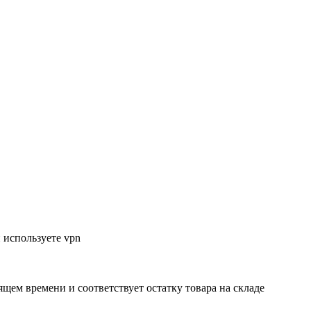
 используете vpn
ящем времени и соответствует остатку товара на складе