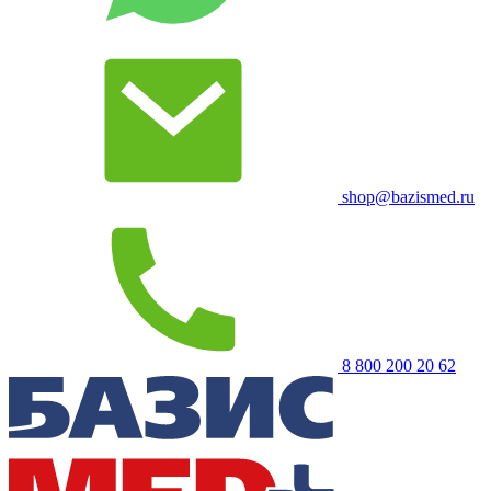
shop@bazismed.ru
8 800 200 20 62