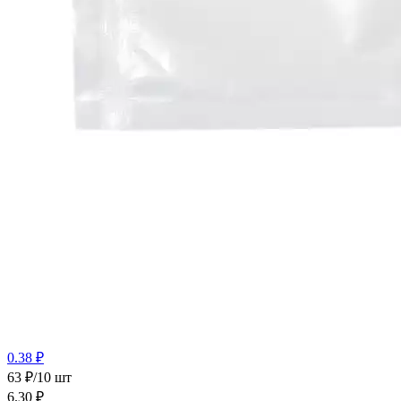
0.38 ₽
63 ₽/10 шт
6.30
₽