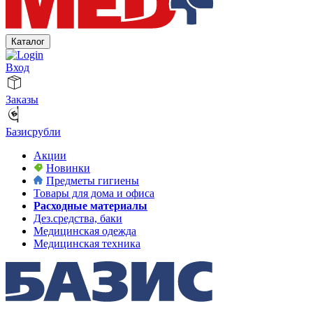
Каталог
Вход
Заказы
Базисрубли
Акции
Новинки
Предметы гигиены
Товары для дома и офиса
Расходные материалы
Дез.средства, баки
Медицинская одежда
Медицинская техника