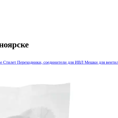
ноярске
ые
Стилет
Переходники, соединители для ИВЛ
Мешки для венти