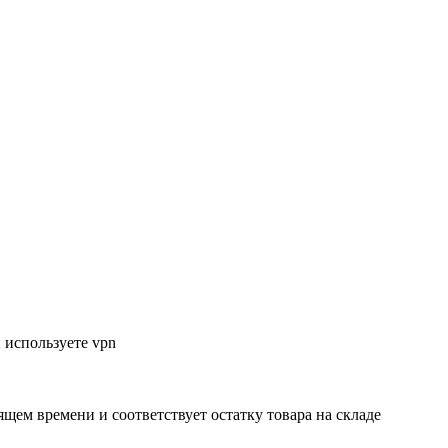
 используете vpn
ящем времени и соответствует остатку товара на складе