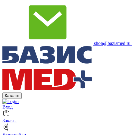
shop@bazismed.ru
Каталог
Вход
Заказы
Базисрубли