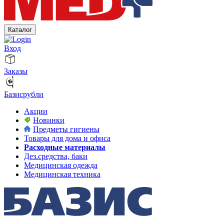
Каталог
Вход
Заказы
Базисрубли
Акции
Новинки
Предметы гигиены
Товары для дома и офиса
Расходные материалы
Дез.средства, баки
Медицинская одежда
Медицинская техника