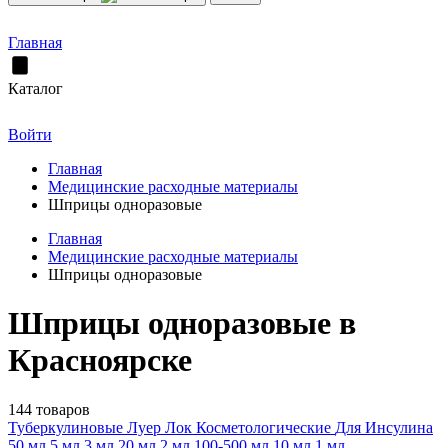
Главная
Каталог
Войти
Главная
Медицинские расходные материалы
Шприцы одноразовые
Главная
Медицинские расходные материалы
Шприцы одноразовые
Шприцы одноразовые в
Красноярске
144 товаров
Туберкулиновые
Луер Лок
Косметологические
Для Инсулина
50 мл
5 мл
3 мл
20 мл
2 мл
100-500 мл
10 мл
1 мл