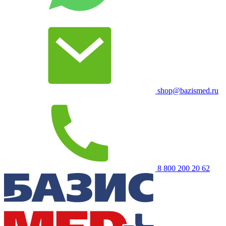
shop@bazismed.ru
8 800 200 20 62