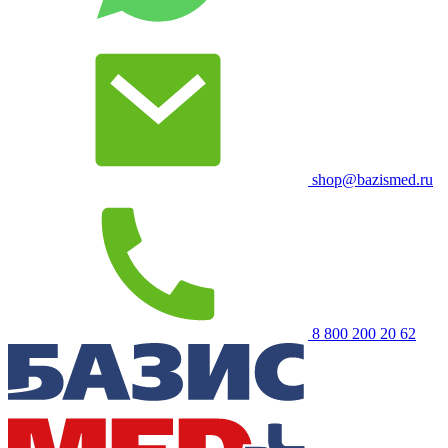
shop@bazismed.ru
8 800 200 20 62