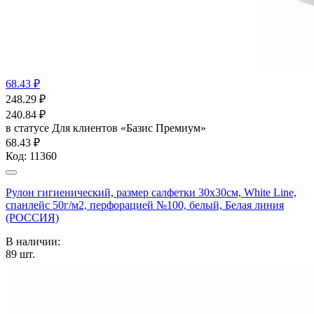
68.43 ₽
248.29
₽
240.84
₽
в статусе
Для клиентов «Базис Премиум»
68.43 ₽
Код:
11360
Рулон гигиенический, размер салфетки 30х30см, White Line,
спанлейс 50г/м2, перфорацией №100, белый, Белая линия
(РОССИЯ)
В наличии:
89
шт.