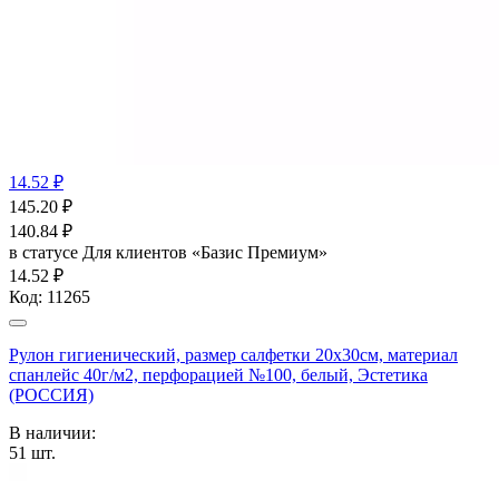
14.52 ₽
145.20
₽
140.84
₽
в статусе
Для клиентов «Базис Премиум»
14.52 ₽
Код:
11265
Рулон гигиенический, размер салфетки 20х30см, материал
спанлейс 40г/м2, перфорацией №100, белый, Эстетика
(РОССИЯ)
В наличии:
51
шт.