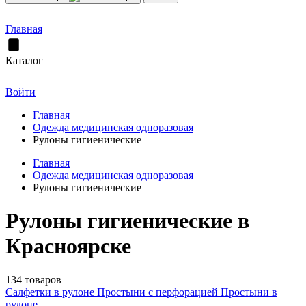
Главная
Каталог
Войти
Главная
Одежда медицинская одноразовая
Рулоны гигиенические
Главная
Одежда медицинская одноразовая
Рулоны гигиенические
Рулоны гигиенические в
Красноярске
134 товаров
Салфетки в рулоне
Простыни с перфорацией
Простыни в
рулоне