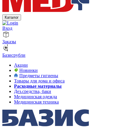
Каталог
Вход
Заказы
Базисрубли
Акции
Новинки
Предметы гигиены
Товары для дома и офиса
Расходные материалы
Дез.средства, баки
Медицинская одежда
Медицинская техника