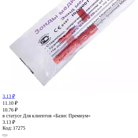
3.13 ₽
11.10
₽
10.76
₽
в статусе
Для клиентов «Базис Премиум»
3.13 ₽
Код:
17275