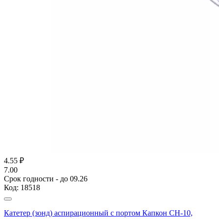
4.55
₽
7.00
Срок годности - до 09.26
Код:
18518
Катетер (зонд) аспирационный с портом Капкон CH-10,