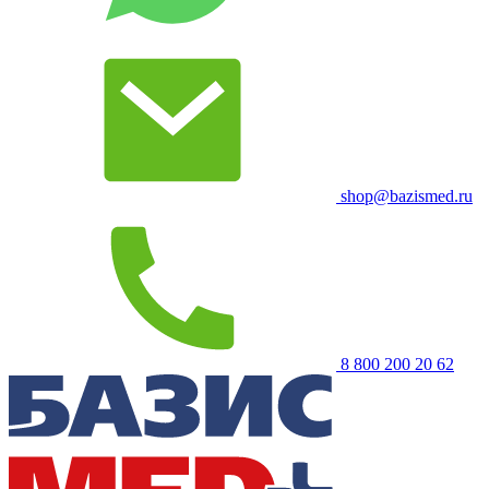
shop@bazismed.ru
8 800 200 20 62