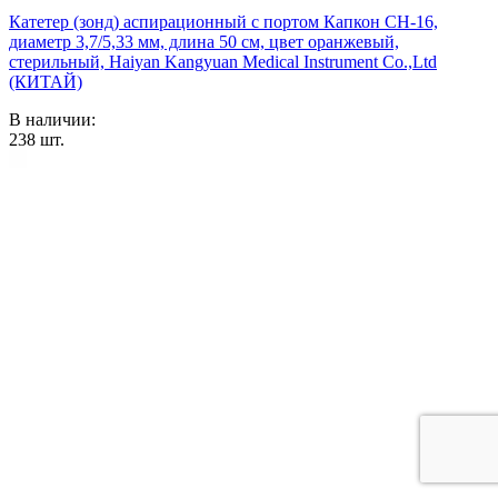
Катетер (зонд) аспирационный с портом Капкон CH-16,
диаметр 3,7/5,33 мм, длина 50 см, цвет оранжевый,
стерильный, Haiyan Kangyuan Medical Instrument Co.,Ltd
(КИТАЙ)
В наличии:
238
шт.