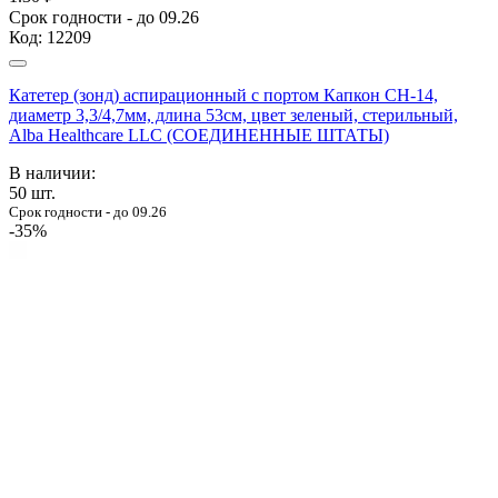
Срок годности - до 09.26
Код:
12209
Катетер (зонд) аспирационный с портом Капкон CH-14,
диаметр 3,3/4,7мм, длина 53см, цвет зеленый, стерильный,
Alba Healthcare LLC (СОЕДИНЕННЫЕ ШТАТЫ)
В наличии:
50
шт.
Срок годности - до 09.26
-35%