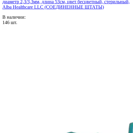
диаметр 2,3/3,3мм, длина 53см, цвет бесцветный, стерильный,
Alba Healthcare LLC (СОЕДИНЕННЫЕ ШТАТЫ)
В наличии:
146
шт.