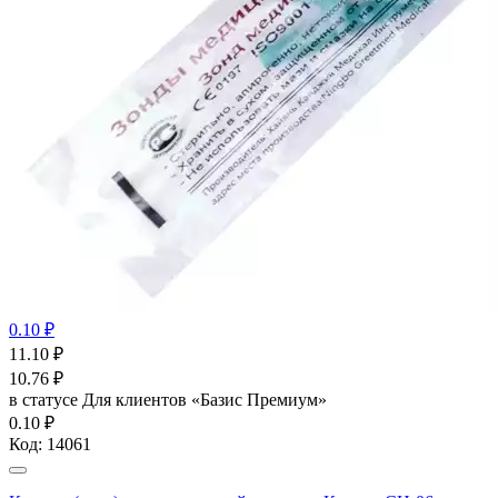
0.10 ₽
11.10
₽
10.76
₽
в статусе
Для клиентов «Базис Премиум»
0.10 ₽
Код:
14061