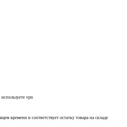
 используете vpn
ящем времени и соответствует остатку товара на складе