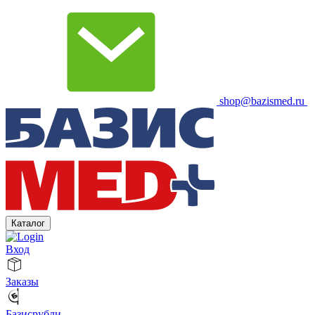
shop@bazismed.ru
Каталог
Вход
Заказы
Базисрубли