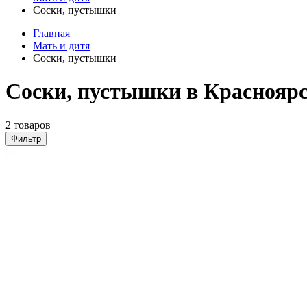
Соски, пустышки
Главная
Мать и дитя
Соски, пустышки
Соски, пустышки в Краснояр
2 товаров
Фильтр