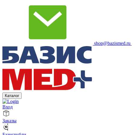
shop@bazismed.ru
Каталог
Вход
Заказы
Базисрубли