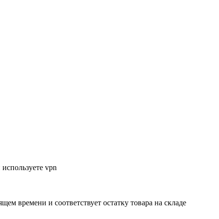
 используете vpn
ящем времени и соответствует остатку товара на складе