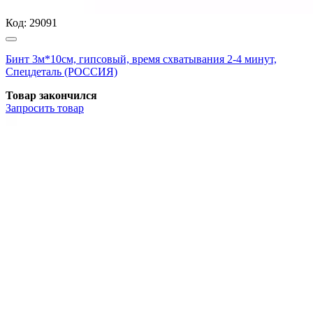
Код:
29091
Бинт 3м*10см, гипсовый, время схватывания 2-4 минут,
Спецдеталь (РОССИЯ)
Товар закончился
Запросить
товар