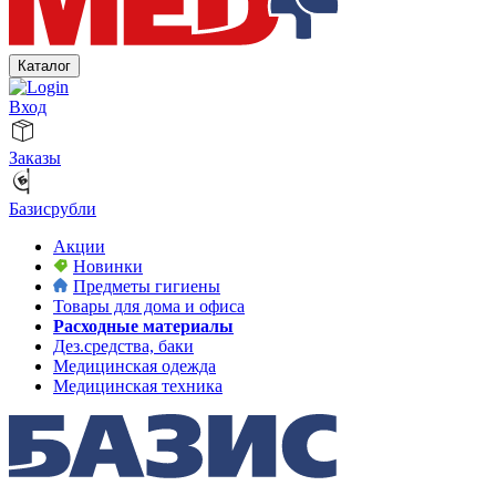
Каталог
Вход
Заказы
Базисрубли
Акции
Новинки
Предметы гигиены
Товары для дома и офиса
Расходные материалы
Дез.средства, баки
Медицинская одежда
Медицинская техника