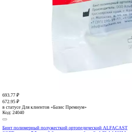
693.77
₽
672.95
₽
в статусе
Для клиентов «Базис Премиум»
Код:
24040
Бинт полимерный полужесткий ортопедический ALFACAST