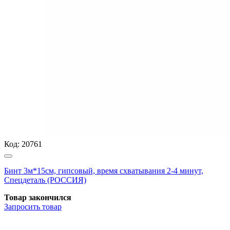
Код:
20761
Бинт 3м*15см, гипсовый, время схватывания 2-4 минут,
Спецдеталь (РОССИЯ)
Товар закончился
Запросить
товар