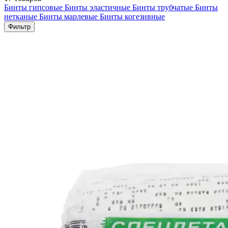
Бинты гипсовые
Бинты эластичные
Бинты трубчатые
Бинты
нетканые
Бинты марлевые
Бинты когезивные
Фильтр