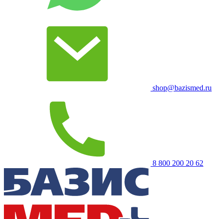
shop@bazismed.ru
8 800 200 20 62