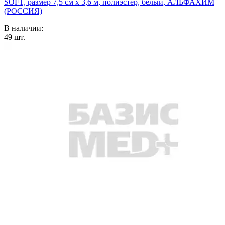
SOFT, размер 7,5 см х 3,6 м, полиэстер, белый, АЛЬФАХИМ
(РОССИЯ)
В наличии:
49
шт.