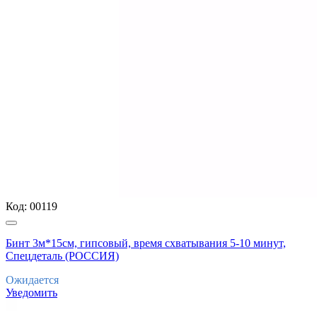
Код:
00119
Бинт 3м*15см, гипсовый, время схватывания 5-10 минут,
Спецдеталь (РОССИЯ)
Ожидается
Уведомить