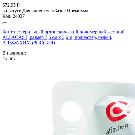
672.95
₽
в статусе
Для клиентов «Базис Премиум»
Код:
24037
Бинт нестерильный ортопедический полимерный жесткий
ALFACAST, размер 7,5 см х 3,6 м, полиэстер, белый,
АЛЬФАХИМ (РОССИЯ)
В наличии:
45
шт.