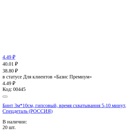
4.49 ₽
40.01
₽
38.80
₽
в статусе
Для клиентов «Базис Премиум»
4.49 ₽
Код:
00445
Бинт 3м*10см, гипсовый, время схватывания 5-10 минут,
Спецдеталь (РОССИЯ)
В наличии:
20
шт.