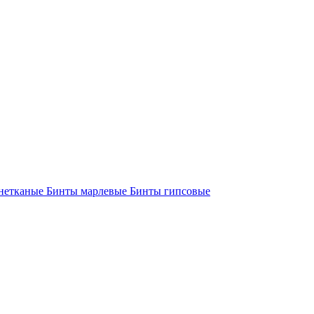
нетканые
Бинты марлевые
Бинты гипсовые