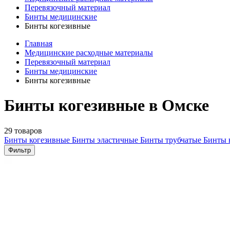
Перевязочный материал
Бинты медицинские
Бинты когезивные
Главная
Медицинские расходные материалы
Перевязочный материал
Бинты медицинские
Бинты когезивные
Бинты когезивные в Омске
29 товаров
Бинты когезивные
Бинты эластичные
Бинты трубчатые
Бинты 
Фильтр