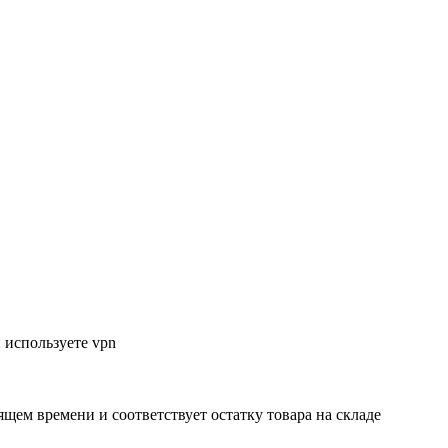
 используете vpn
ящем времени и соответствует остатку товара на складе