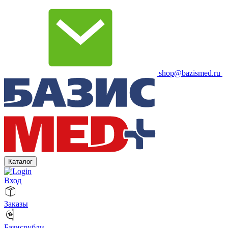
shop@bazismed.ru
Каталог
Вход
Заказы
Базисрубли