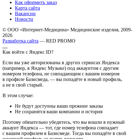
Как оформить заказ
Карта сайта
Вакансии
Новости
© ООО «Интернет-Медицина» Медицинские изделия, 2009-
2026
Разработка сайта
— RED PROMO
Как войти с Яндекс ID?
Если вы уже авторизованы в других сервисах Яндекса
(например, в Яндекс Музыке) под аккаунтом с другим
номером телефона, не совпадающим с вашим номером
в профиле Базисмеда, — вы попадёте в новый профиль,
а не в свой старый.
В этом случае:
Не будут доступны ваши прежние заказы
Не сохранятся ваши компании и история
Поэтому обязательно убедитесь, что вы вошли в нужный
аккаунт Яндекса — тот, где номер телефона совпадает
с вашим профилем в Базисмеде. Тогда вы попадёте в свой
основной профиль со всеми данными.