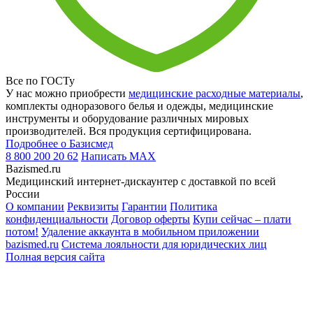
Все по ГОСТу
У нас можно приобрести
медицинские расходные материалы
,
комплекты одноразового белья и одежды, медицинские
инструменты и оборудование различных мировых
производителей. Вся продукция сертифицирована.
Подробнее о Базисмед
8 800 200 20 62
Написать
MAX
Bazismed.ru
Медицинский интернет-дискаунтер с доставкой по всей
России
О компании
Реквизиты
Гарантии
Политика
конфиденциальности
Договор оферты
Купи сейчас – плати
потом!
Удаление аккаунта в мобильном приложении
bazismed.ru
Система лояльности для юридических лиц
Полная версия сайта