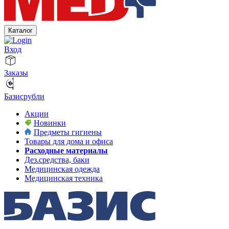
Каталог
Вход
Заказы
Базисрубли
Акции
Новинки
Предметы гигиены
Товары для дома и офиса
Расходные материалы
Дез.средства, баки
Медицинская одежда
Медицинская техника