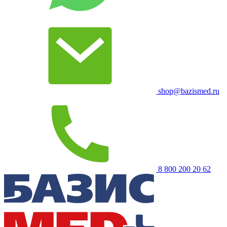
shop@bazismed.ru
8 800 200 20 62