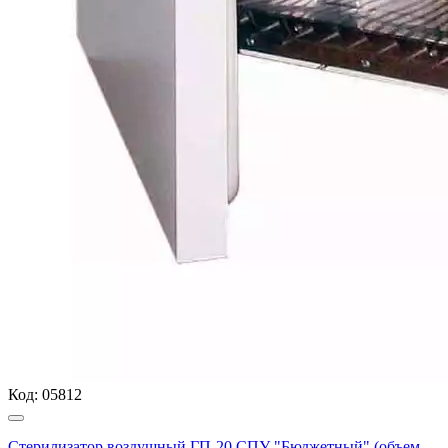
Код:
05812
Стерилизатор воздушный ГП-20 СПУ "Бюджетный" (объем