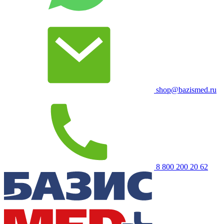
shop@bazismed.ru
8 800 200 20 62