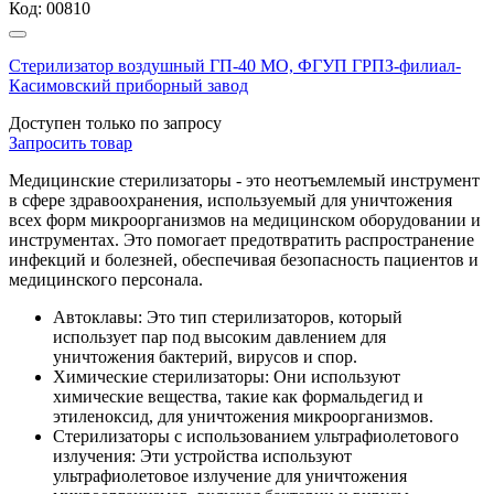
Код:
00810
Стерилизатор воздушный ГП-40 МО, ФГУП ГРПЗ-филиал-
Касимовский приборный завод
Доступен только по запросу
Запросить
товар
Медицинские стерилизаторы - это неотъемлемый инструмент
в сфере здравоохранения, используемый для уничтожения
всех форм микроорганизмов на медицинском оборудовании и
инструментах. Это помогает предотвратить распространение
инфекций и болезней, обеспечивая безопасность пациентов и
медицинского персонала.
Автоклавы: Это тип стерилизаторов, который
использует пар под высоким давлением для
уничтожения бактерий, вирусов и спор.
Химические стерилизаторы: Они используют
химические вещества, такие как формальдегид и
этиленоксид, для уничтожения микроорганизмов.
Стерилизаторы с использованием ультрафиолетового
излучения: Эти устройства используют
ультрафиолетовое излучение для уничтожения