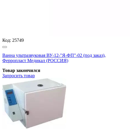
Код:
25749
Ванна ультразвуковая ВУ-12-"Я-ФП"-02 (под заказ),
Ферропласт Медикал (РОССИЯ)
Товар закончился
Запросить
товар