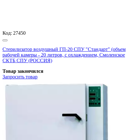
Код:
27450
Стерилизатор воздушный ГП-20 СПУ "Стандарт" (объем
рабочей камеры - 20 литров, с охлаждением, Смоленское
СКТБ СПУ (РОССИЯ)
Товар закончился
Запросить
товар