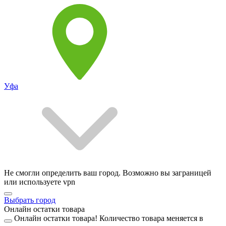
Уфа
Не смогли определить ваш город. Возможно вы заграницей
или используете vpn
Выбрать город
Онлайн остатки товара
Онлайн остатки товара!
Количество товара меняется в