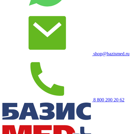
shop@bazismed.ru
8 800 200 20 62