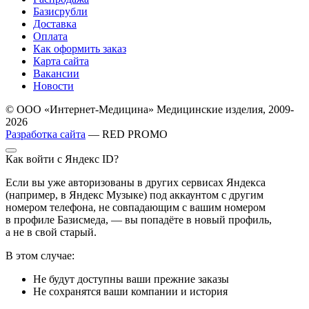
Базисрубли
Доставка
Оплата
Как оформить заказ
Карта сайта
Вакансии
Новости
© ООО «Интернет-Медицина» Медицинские изделия, 2009-
2026
Разработка сайта
— RED PROMO
Как войти с Яндекс ID?
Если вы уже авторизованы в других сервисах Яндекса
(например, в Яндекс Музыке) под аккаунтом с другим
номером телефона, не совпадающим с вашим номером
в профиле Базисмеда, — вы попадёте в новый профиль,
а не в свой старый.
В этом случае:
Не будут доступны ваши прежние заказы
Не сохранятся ваши компании и история