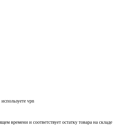
 используете vpn
ящем времени и соответствует остатку товара на складе