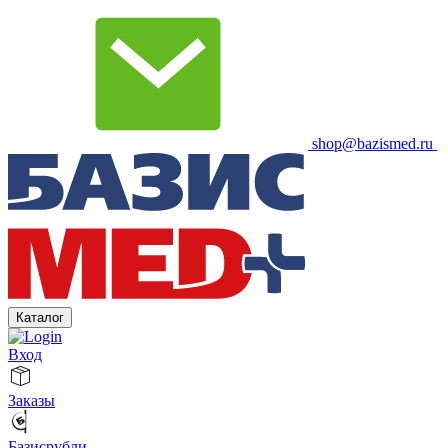
shop@bazismed.ru
Каталог
Вход
Заказы
Базисрубли