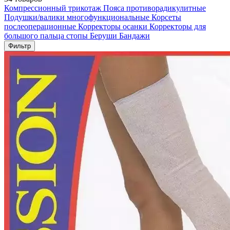
Компрессионный трикотаж
Пояса противорадикулитные
Подушки/валики многофункциональные
Корсеты
послеоперационные
Корректоры осанки
Корректоры для
большого пальца стопы
Беруши
Бандажи
Фильтр