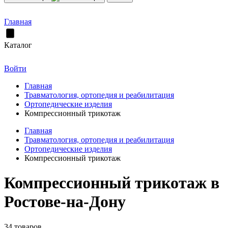
Главная
Каталог
Войти
Главная
Травматология, ортопедия и реабилитация
Ортопедические изделия
Компрессионный трикотаж
Главная
Травматология, ортопедия и реабилитация
Ортопедические изделия
Компрессионный трикотаж
Компрессионный трикотаж в
Ростове-на-Дону
34 товаров