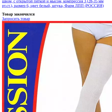
швом, с открытой пяткой и мысом, компрессия 3 (28-35 мм
рт.ст.), размер 6, цвет белый, штука, Фарм ЛПП (РОССИЯ)
Товар закончился
Запросить
товар