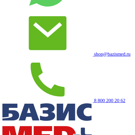
shop@bazismed.ru
8 800 200 20 62