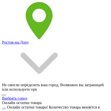
Ростов-на-Дону
Не смогли определить ваш город. Возможно вы заграницей
или используете vpn
Выбрать город
Онлайн остатки товара
Онлайн остатки товара!
Количество товара меняется в