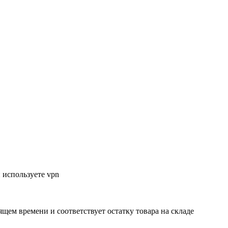
 используете vpn
ящем времени и соответствует остатку товара на складе