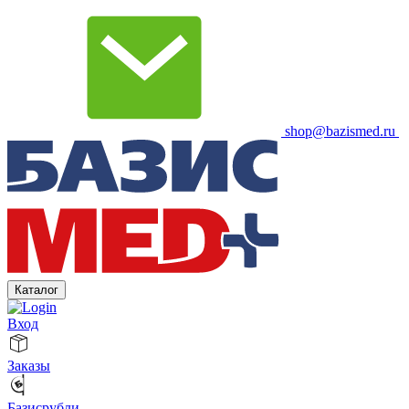
shop@bazismed.ru
Каталог
Вход
Заказы
Базисрубли