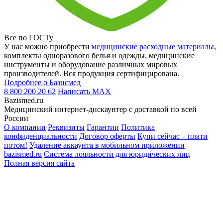
Все по ГОСТу
У нас можно приобрести
медицинские расходные материалы
,
комплекты одноразового белья и одежды, медицинские
инструменты и оборудование различных мировых
производителей. Вся продукция сертифицирована.
Подробнее о Базисмед
8 800 200 20 62
Написать
MAX
Bazismed.ru
Медицинский интернет-дискаунтер с доставкой по всей
России
О компании
Реквизиты
Гарантии
Политика
конфиденциальности
Договор оферты
Купи сейчас – плати
потом!
Удаление аккаунта в мобильном приложении
bazismed.ru
Система лояльности для юридических лиц
Полная версия сайта