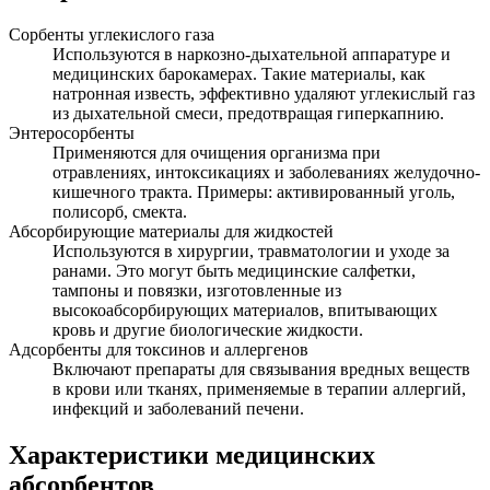
Сорбенты углекислого газа
Используются в наркозно-дыхательной аппаратуре и
медицинских барокамерах. Такие материалы, как
натронная известь, эффективно удаляют углекислый газ
из дыхательной смеси, предотвращая гиперкапнию.
Энтеросорбенты
Применяются для очищения организма при
отравлениях, интоксикациях и заболеваниях желудочно-
кишечного тракта. Примеры: активированный уголь,
полисорб, смекта.
Абсорбирующие материалы для жидкостей
Используются в хирургии, травматологии и уходе за
ранами. Это могут быть медицинские салфетки,
тампоны и повязки, изготовленные из
высокоабсорбирующих материалов, впитывающих
кровь и другие биологические жидкости.
Адсорбенты для токсинов и аллергенов
Включают препараты для связывания вредных веществ
в крови или тканях, применяемые в терапии аллергий,
инфекций и заболеваний печени.
Характеристики медицинских
абсорбентов