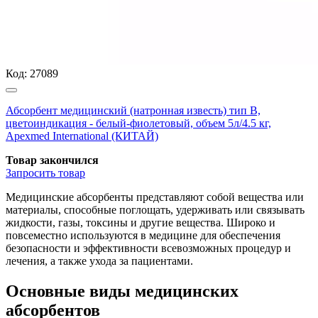
Код:
27089
Абсорбент медицинский (натронная известь) тип В,
цветоиндикация - белый-фиолетовый, объем 5л/4.5 кг,
Apexmed International (КИТАЙ)
Товар закончился
Запросить
товар
Медицинские абсорбенты представляют собой вещества или
материалы, способные поглощать, удерживать или связывать
жидкости, газы, токсины и другие вещества. Широко и
повсеместно используются в медицине для обеспечения
безопасности и эффективности всевозможных процедур и
лечения, а также ухода за пациентами.
Основные виды медицинских
абсорбентов