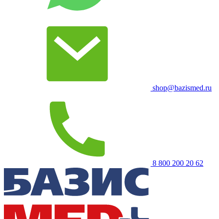
shop@bazismed.ru
8 800 200 20 62