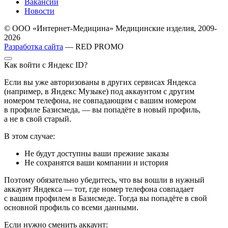
Вакансии
Новости
© ООО «Интернет-Медицина» Медицинские изделия, 2009-
2026
Разработка сайта
— RED PROMO
Как войти с Яндекс ID?
Если вы уже авторизованы в других сервисах Яндекса
(например, в Яндекс Музыке) под аккаунтом с другим
номером телефона, не совпадающим с вашим номером
в профиле Базисмеда, — вы попадёте в новый профиль,
а не в свой старый.
В этом случае:
Не будут доступны ваши прежние заказы
Не сохранятся ваши компании и история
Поэтому обязательно убедитесь, что вы вошли в нужный
аккаунт Яндекса — тот, где номер телефона совпадает
с вашим профилем в Базисмеде. Тогда вы попадёте в свой
основной профиль со всеми данными.
Если нужно сменить аккаунт: