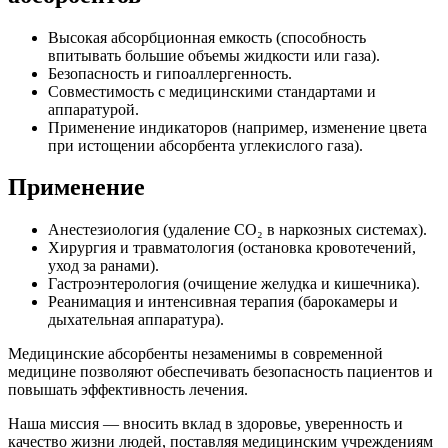
Высокая абсорбционная емкость (способность
впитывать большие объемы жидкости или газа).
Безопасность и гипоаллергенность.
Совместимость с медицинскими стандартами и
аппаратурой.
Применение индикаторов (например, изменение цвета
при истощении абсорбента углекислого газа).
Применение
Анестезиология (удаление CO₂ в наркозных системах).
Хирургия и травматология (остановка кровотечений,
уход за ранами).
Гастроэнтерология (очищение желудка и кишечника).
Реанимация и интенсивная терапия (барокамеры и
дыхательная аппаратура).
Медицинские абсорбенты незаменимы в современной
медицине позволяют обеспечивать безопасность пациентов и
повышать эффективность лечения.
Наша миссия — вносить вклад в здоровье, уверенность и
качество жизни людей, поставляя медицинским учреждениям