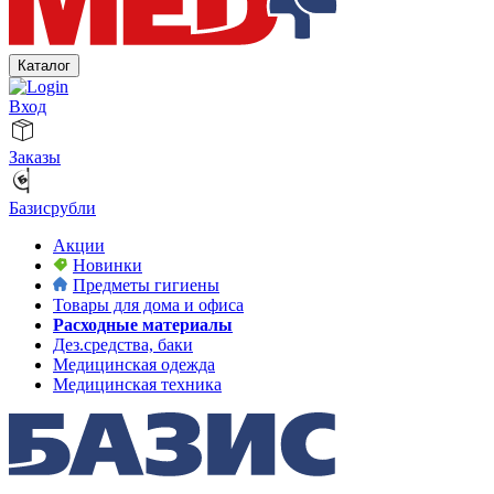
Каталог
Вход
Заказы
Базисрубли
Акции
Новинки
Предметы гигиены
Товары для дома и офиса
Расходные материалы
Дез.средства, баки
Медицинская одежда
Медицинская техника