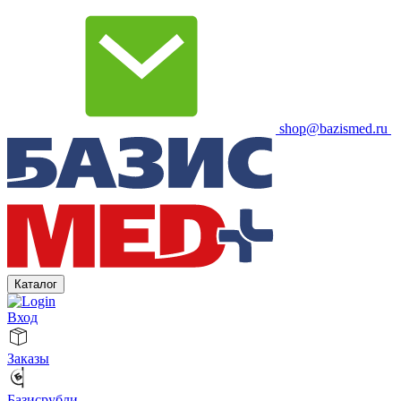
shop@bazismed.ru
Каталог
Вход
Заказы
Базисрубли