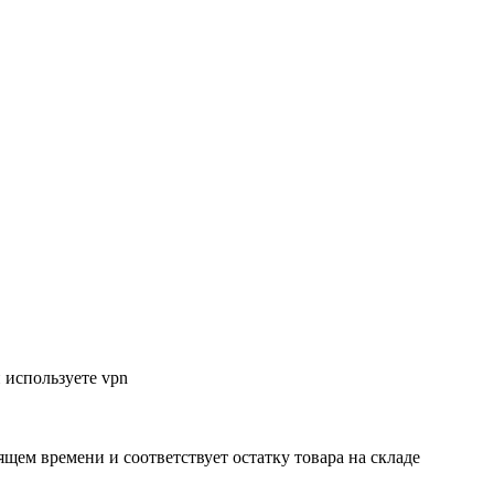
 используете vpn
ящем времени и соответствует остатку товара на складе