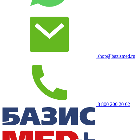
shop@bazismed.ru
8 800 200 20 62