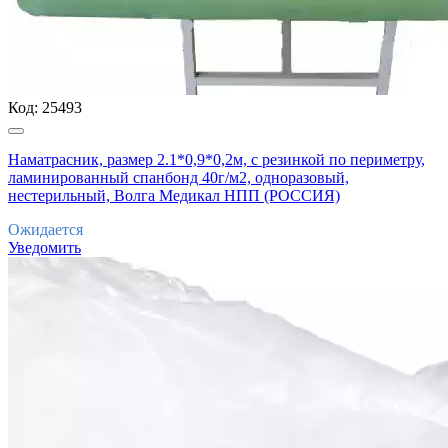
Код:
25493
Наматрасник, размер 2.1*0,9*0,2м, с резинкой по периметру,
ламинированный спанбонд 40г/м2, одноразовый,
нестерильный, Волга Медикал НПП (РОССИЯ)
Ожидается
Уведомить