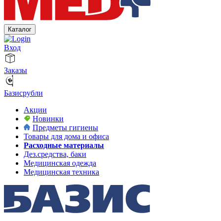
Каталог
Вход
Заказы
Базисрубли
Акции
Новинки
Предметы гигиены
Товары для дома и офиса
Расходные материалы
Дез.средства, баки
Медицинская одежда
Медицинская техника