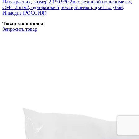
Наматрасник, размер 2,1*0,9*0,2м, с резинкой по периметру,
СМС 25г/м2, одноразовый, нестерильный, цвет голубой,
Инмедиз (РОССИЯ)
Товар закончился
Запросить
товар