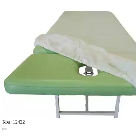
Код:
12422