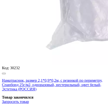
Код:
30232
Наматрасник, размер 2,1*0,9*0,2м, с резинкой по периметру,
Спанбонд 25г/м2, одноразовый, нестерильный, цвет белый,
Эстетика (РОССИЯ)
Товар закончился
Запросить
товар