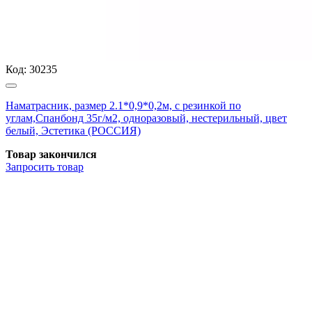
Код:
30235
Наматрасник, размер 2.1*0,9*0,2м, с резинкой по
углам,Спанбонд 35г/м2, одноразовый, нестерильный, цвет
белый, Эстетика (РОССИЯ)
Товар закончился
Запросить
товар