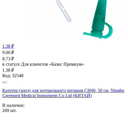
1.38 ₽
9.00
₽
8.73
₽
в статусе
Для клиентов «Базис Премиум»
1.38 ₽
Код:
32548
Катетер (зонд) для энтерального питания СН06, 50 см, Ningbo
Greetmed Medical Instruments Co Ltd (КИТАЙ)
В наличии:
269
шт.