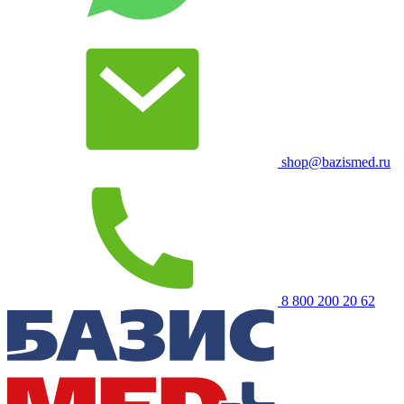
shop@bazismed.ru
8 800 200 20 62