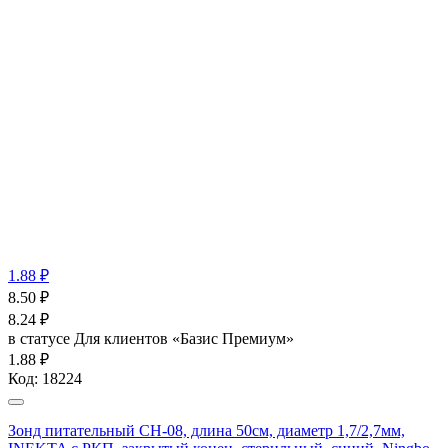
1.88 ₽
8.50
₽
8.24
₽
в статусе
Для клиентов «Базис Премиум»
1.88 ₽
Код:
18224
Зонд питательный CH-08, длина 50см, диаметр 1,7/2,7мм,