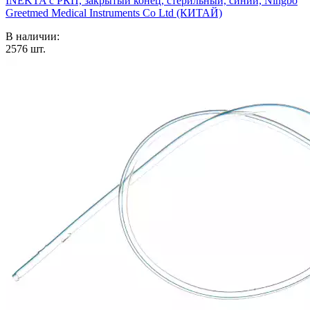
INEKTA с РКП, закрытый конец, стерильный, синий, Ningbo
Greetmed Medical Instruments Co Ltd (КИТАЙ)
В наличии:
2576
шт.