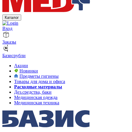
Каталог
Вход
Заказы
Базисрубли
Акции
Новинки
Предметы гигиены
Товары для дома и офиса
Расходные материалы
Дез.средства, баки
Медицинская одежда
Медицинская техника