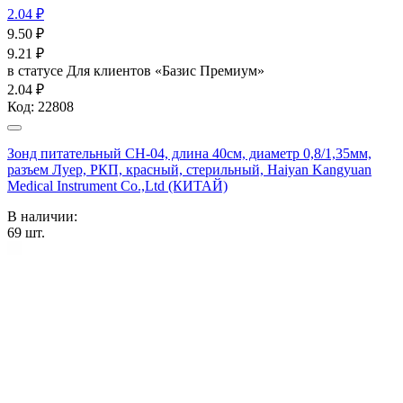
2.04 ₽
9.50
₽
9.21
₽
в статусе
Для клиентов «Базис Премиум»
2.04 ₽
Код:
22808
Зонд питательный CH-04, длина 40см, диаметр 0,8/1,35мм,
разъем Луер, РКП, красный, стерильный, Haiyan Kangyuan
Medical Instrument Co.,Ltd (КИТАЙ)
В наличии:
69
шт.