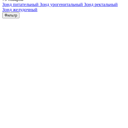
Зонд питательный
Зонд урогенитальный
Зонд ректальный
Зонд желудочный
Фильтр