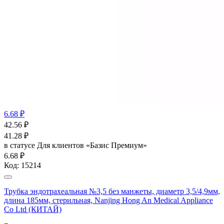
6.68 ₽
42.56
₽
41.28
₽
в статусе
Для клиентов «Базис Премиум»
6.68 ₽
Код:
15214
Трубка эндотрахеальная №3,5 без манжеты, диаметр 3,5/4,9мм,
длина 185мм, стерильная, Nanjing Hong An Medical Appliance
Co Ltd (КИТАЙ)