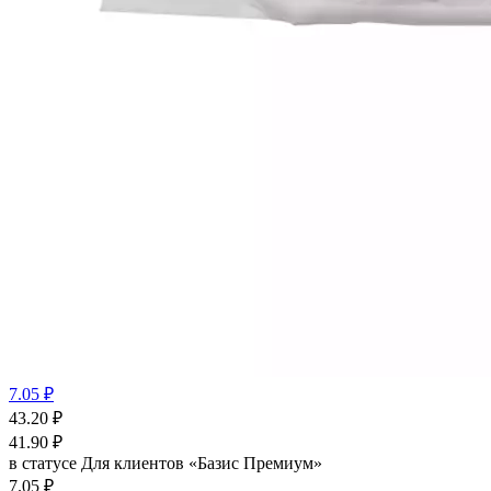
7.05 ₽
43.20
₽
41.90
₽
в статусе
Для клиентов «Базис Премиум»
7.05 ₽