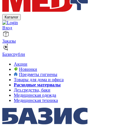
Каталог
Вход
Заказы
Базисрубли
Акции
Новинки
Предметы гигиены
Товары для дома и офиса
Расходные материалы
Дез.средства, баки
Медицинская одежда
Медицинская техника