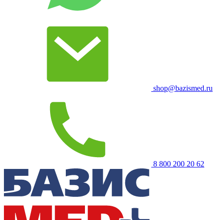
shop@bazismed.ru
8 800 200 20 62