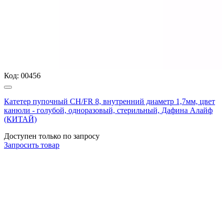
Код:
00456
Катетер пупочный CH/FR 8, внутренний диаметр 1,7мм, цвет
канюли - голубой, одноразовый, стерильный, Дафина Алайф
(КИТАЙ)
Доступен только по запросу
Запросить
товар