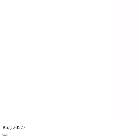
Код:
20577