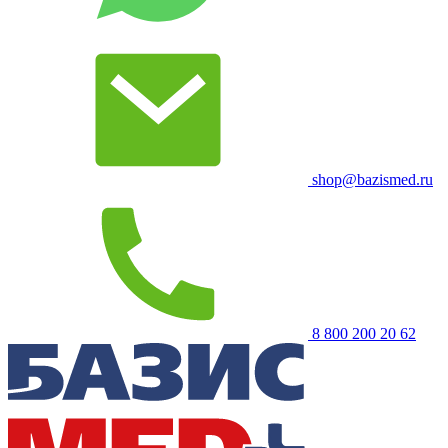
shop@bazismed.ru
8 800 200 20 62