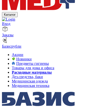
Каталог
Вход
Заказы
Базисрубли
Акции
Новинки
Предметы гигиены
Товары для дома и офиса
Расходные материалы
Дез.средства, баки
Медицинская одежда
Медицинская техника