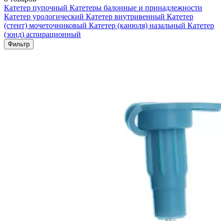
Катетер пупочный
Катетеры балонные и принадлежности
Катетер урологический
Катетер внутривенный
Катетер
(стент) мочеточниковый
Катетер (канюля) назальный
Катетер
(зонд) аспирационный
Фильтр