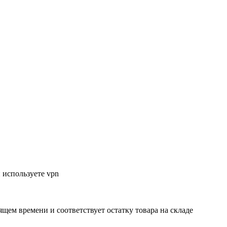
 используете vpn
ящем времени и соответствует остатку товара на складе