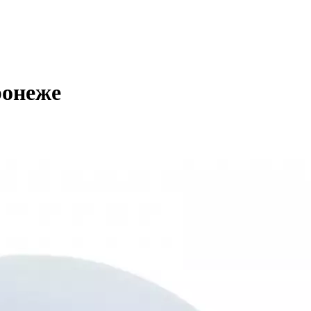
ронеже