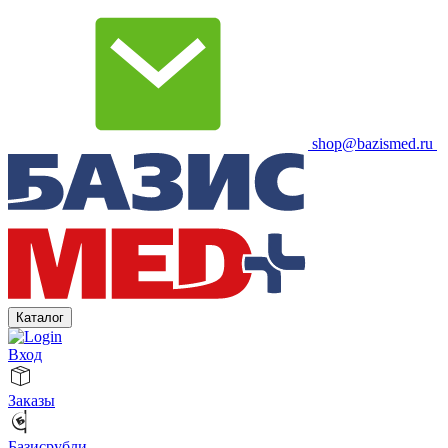
shop@bazismed.ru
Каталог
Вход
Заказы
Базисрубли