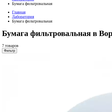
Бумага фильтровальная
Главная
Лаборатория
Бумага фильтровальная
Бумага фильтровальная в Во
7 товаров
Фильтр