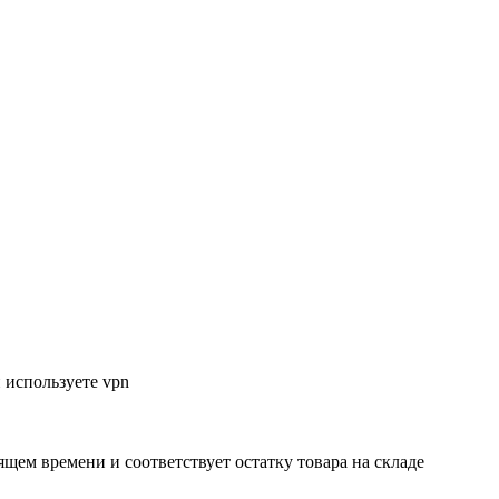
 используете vpn
ящем времени и соответствует остатку товара на складе