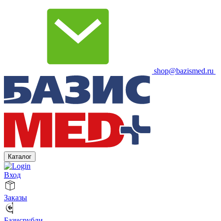
shop@bazismed.ru
Каталог
Вход
Заказы
Базисрубли