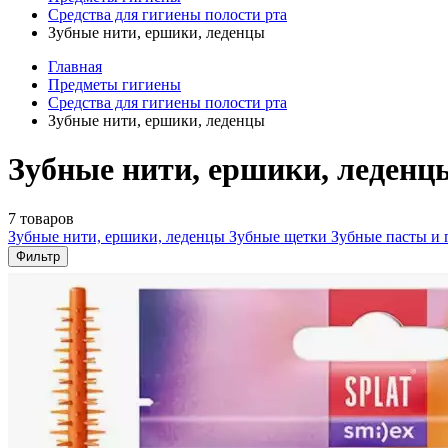
Средства для гигиены полости рта
Зубные нити, ершики, леденцы
Главная
Предметы гигиены
Средства для гигиены полости рта
Зубные нити, ершики, леденцы
Зубные нити, ершики, леденц
7 товаров
Зубные нити, ершики, леденцы
Зубные щетки
Зубные пасты и 
Фильтр