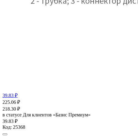
39.83 ₽
225.06
₽
218.30
₽
в статусе
Для клиентов «Базис Премиум»
39.83 ₽
Код:
25368