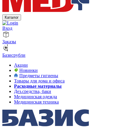
Каталог
Вход
Заказы
Базисрубли
Акции
Новинки
Предметы гигиены
Товары для дома и офиса
Расходные материалы
Дез.средства, баки
Медицинская одежда
Медицинская техника