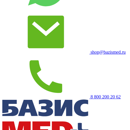
shop@bazismed.ru
8 800 200 20 62