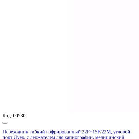
Код:
00530
Переходник гибкий гофрированный 22F+15F/22M, угловой,
порт Луер, с держателем для капнографии, медицинский