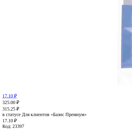
17.10 ₽
325.00
₽
315.25
₽
в статусе
Для клиентов «Базис Премиум»
17.10 ₽
Код:
23397