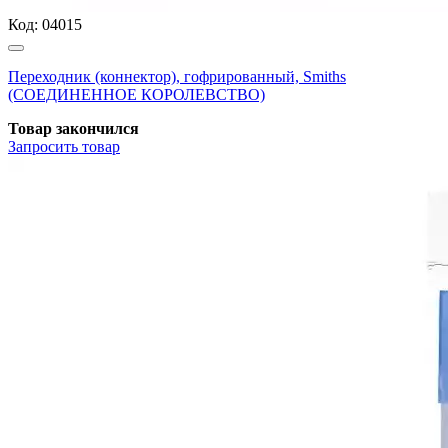
Код:
04015
Переходник (коннектор), гофрированный, Smiths
(СОЕДИНЕННОЕ КОРОЛЕВСТВО)
Товар закончился
Запросить
товар