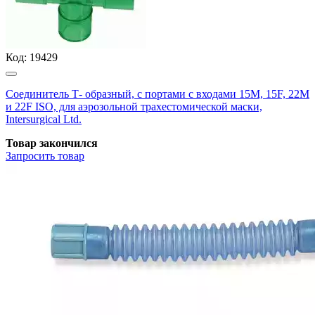
Код:
19429
Соединитель Т- образный, с портами с входами 15M, 15F, 22M
и 22F ISO, для аэрозольной трахестомической маски,
Intersurgical Ltd.
Товар закончился
Запросить
товар