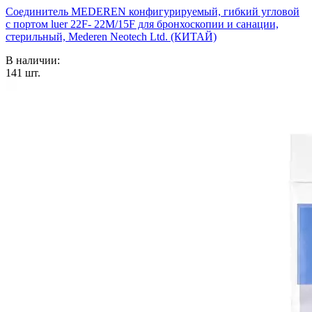
Соединитель MEDEREN конфигурируемый, гибкий угловой
с портом luer 22F- 22M/15F для бронхоскопии и санации,
стерильный, Mederen Neotech Ltd. (КИТАЙ)
В наличии:
141
шт.