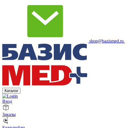
shop@bazismed.ru
Каталог
Вход
Заказы
Базисрубли