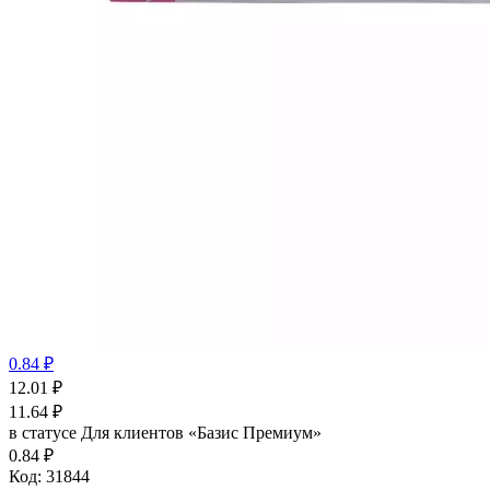
0.84 ₽
12.01
₽
11.64
₽
в статусе
Для клиентов «Базис Премиум»
0.84 ₽
Код:
31844