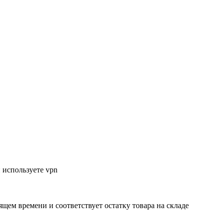
 используете vpn
ящем времени и соответствует остатку товара на складе