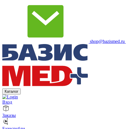
shop@bazismed.ru
Каталог
Вход
Заказы
Базисрубли