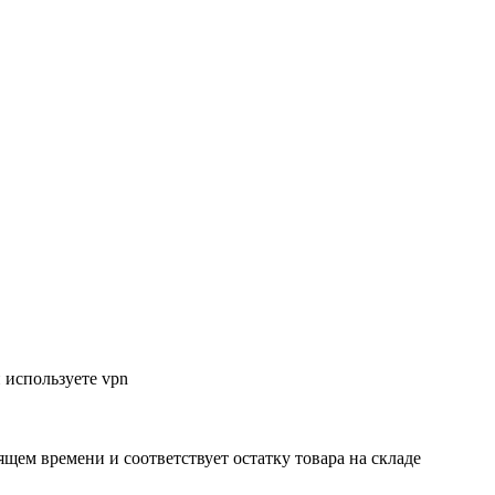
 используете vpn
ящем времени и соответствует остатку товара на складе