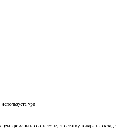
 используете vpn
ящем времени и соответствует остатку товара на складе