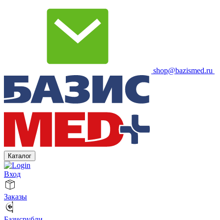
shop@bazismed.ru
Каталог
Вход
Заказы
Базисрубли