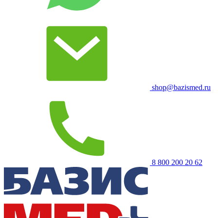
shop@bazismed.ru
8 800 200 20 62