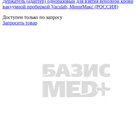
Держатель (адаптер) одноразовый для взятия венозной крови
вакуумной пробиркой Vaculab, МиниМакс (РОССИЯ)
Доступен только по запросу
Запросить
товар