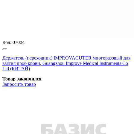
Код:
07004
Держатель (переходник) IMPROVACUTER многоразовый для
взятия проб крови, Guangzhou Improve Medical Instruments Co
Ltd (КИТАЙ)
Товар закончился
Запросить
товар