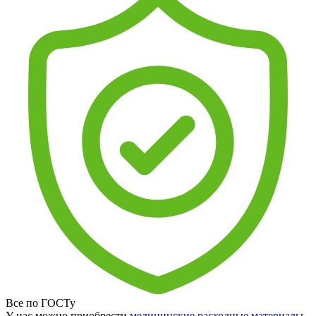
Все по ГОСТу
У нас можно приобрести
медицинские расходные материалы
,