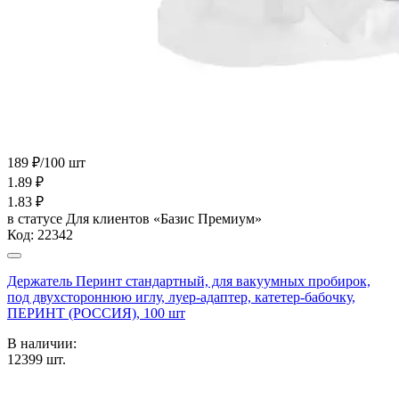
189 ₽/100 шт
1.89
₽
1.83
₽
в статусе
Для клиентов «Базис Премиум»
Код:
22342
Держатель Перинт стандартный, для вакуумных пробирок,
под двухстороннюю иглу, луер-адаптер, катетер-бабочку,
ПЕРИНТ (РОССИЯ), 100 шт
В наличии:
12399
шт.