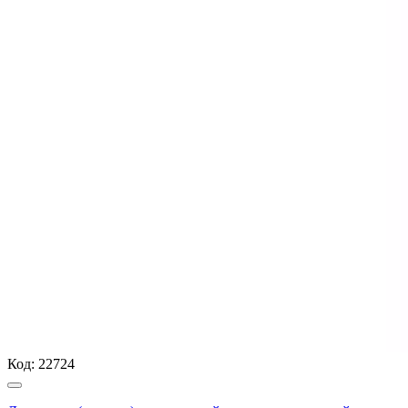
Код:
22724