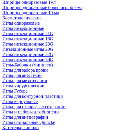
Шприцы одноразовые 1мл
Шприцы одноразовые большого объема
Шприцы одноразовые 10 мл
Косметологические
Иглы одноразовые
Иглы инъекционные
Иглы инъекционные 21G
Иглы инъекционные 18G
Иглы инъекционные 23G
Инъекционные иглы 20G
Иглы инъекционные 22G
Иглы инъекционные 30G
Иглы-Бабочки (минивен)
Иглы для забора крови
Иглы для анестезии
Иглы для мезотерапии
Иглы хирургические
Иглы Губера
Иглы для контурной пластики
Иглы карпульные
Иглы для иглорефлексотерапии
Иглы и наборы для биопсии
Иглы для ангиографии
Иглы спинальные Quincke
Катетеры, канюли