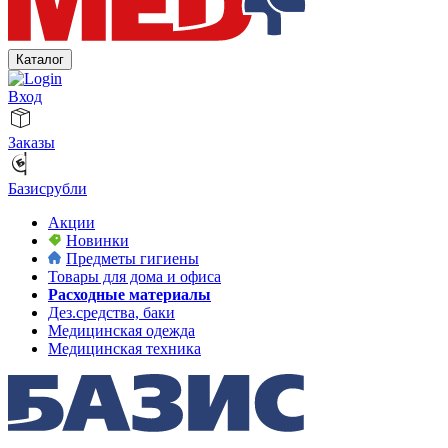
Каталог
Вход
Заказы
Базисрубли
Акции
Новинки
Предметы гигиены
Товары для дома и офиса
Расходные материалы
Дез.средства, баки
Медицинская одежда
Медицинская техника