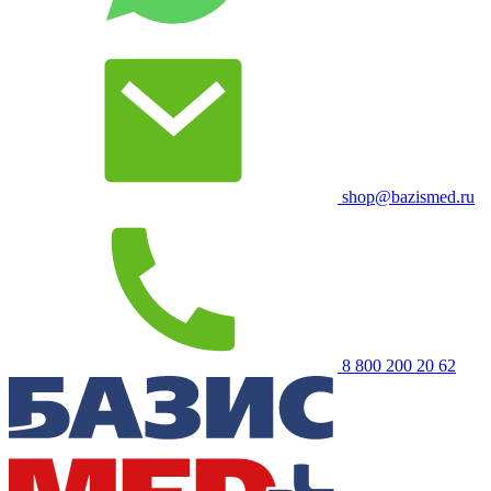
shop@bazismed.ru
8 800 200 20 62