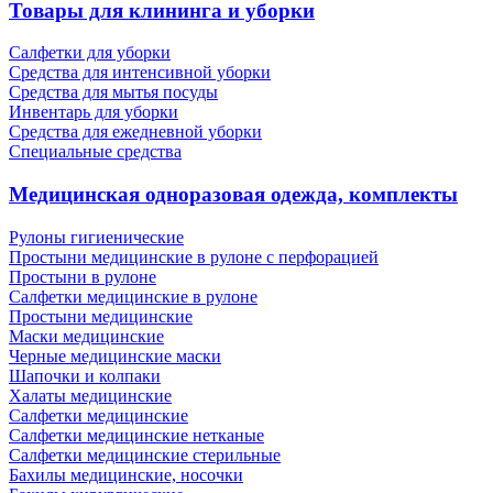
Товары для клининга и уборки
Салфетки для уборки
Средства для интенсивной уборки
Средства для мытья посуды
Инвентарь для уборки
Средства для ежедневной уборки
Специальные средства
Медицинская одноразовая одежда, комплекты
Рулоны гигиенические
Простыни медицинские в рулоне с перфорацией
Простыни в рулоне
Салфетки медицинские в рулоне
Простыни медицинские
Маски медицинские
Черные медицинские маски
Шапочки и колпаки
Халаты медицинские
Салфетки медицинские
Салфетки медицинские нетканые
Салфетки медицинские стерильные
Бахилы медицинские, носочки