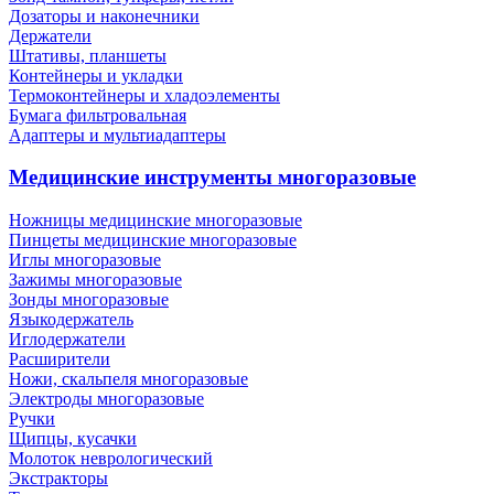
Дозаторы и наконечники
Держатели
Штативы, планшеты
Контейнеры и укладки
Термоконтейнеры и хладоэлементы
Бумага фильтровальная
Адаптеры и мультиадаптеры
Медицинские инструменты многоразовые
Ножницы медицинские многоразовые
Пинцеты медицинские многоразовые
Иглы многоразовые
Зажимы многоразовые
Зонды многоразовые
Языкодержатель
Иглодержатели
Расширители
Ножи, скальпеля многоразовые
Электроды многоразовые
Ручки
Щипцы, кусачки
Молоток неврологический
Экстракторы