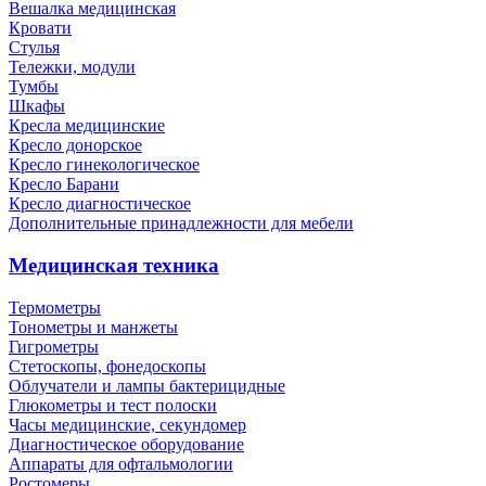
Вешалка медицинская
Кровати
Стулья
Тележки, модули
Тумбы
Шкафы
Кресла медицинские
Кресло донорское
Кресло гинекологическое
Кресло Барани
Кресло диагностическое
Дополнительные принадлежности для мебели
Медицинская техника
Термометры
Тонометры и манжеты
Гигрометры
Стетоскопы, фонедоскопы
Облучатели и лампы бактерицидные
Глюкометры и тест полоски
Часы медицинские, секундомер
Диагностическое оборудование
Аппараты для офтальмологии
Ростомеры