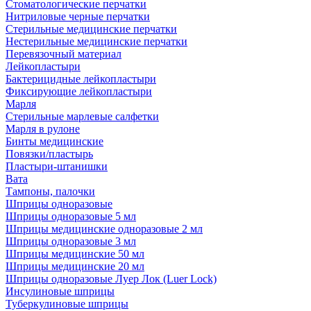
Стоматологические перчатки
Нитриловые черные перчатки
Стерильные медицинские перчатки
Нестерильные медицинские перчатки
Перевязочный материал
Лейкопластыри
Бактерицидные лейкопластыри
Фиксирующие лейкопластыри
Марля
Стерильные марлевые салфетки
Марля в рулоне
Бинты медицинские
Повязки/пластырь
Пластыри-штанишки
Вата
Тампоны, палочки
Шприцы одноразовые
Шприцы одноразовые 5 мл
Шприцы медицинские одноразовые 2 мл
Шприцы одноразовые 3 мл
Шприцы медицинские 50 мл
Шприцы медицинские 20 мл
Шприцы одноразовые Луер Лок (Luer Lock)
Инсулиновые шприцы
Туберкулиновые шприцы