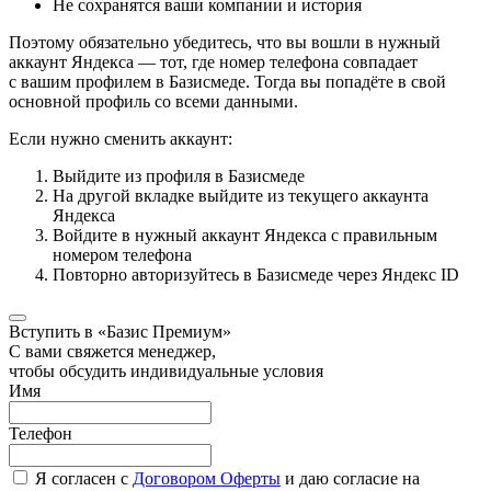
Не сохранятся ваши компании и история
Поэтому обязательно убедитесь, что вы вошли в нужный
аккаунт Яндекса — тот, где номер телефона совпадает
с вашим профилем в Базисмеде. Тогда вы попадёте в свой
основной профиль со всеми данными.
Если нужно сменить аккаунт:
Выйдите из профиля в Базисмеде
На другой вкладке выйдите из текущего аккаунта
Яндекса
Войдите в нужный аккаунт Яндекса с правильным
номером телефона
Повторно авторизуйтесь в Базисмеде через Яндекс ID
Вступить в «Базис Премиум»
С вами свяжется менеджер,
чтобы обсудить индивидуальные условия
Имя
Телефон
Я согласен с
Договором Оферты
и даю согласие на