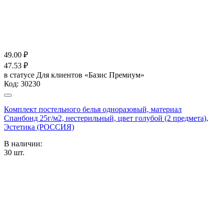
49.00
₽
47.53
₽
в статусе
Для клиентов «Базис Премиум»
Код:
30230
Комплект постельного белья одноразовый, материал
Спанбонд 25г/м2, нестерильный, цвет голубой (2 предмета),
Эстетика (РОССИЯ)
В наличии:
30
шт.