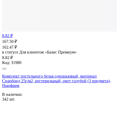
8.82 ₽
167.50
₽
162.47
₽
в статусе
Для клиентов «Базис Премиум»
8.82 ₽
Код:
31980
Комплект постельного белья одноразовый, материал
Спанбонд 25г/м2, нестерильный, цвет голубой (3 предмета),
Ньюфарм
В наличии:
342
шт.