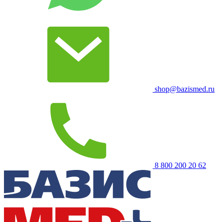
shop@bazismed.ru
8 800 200 20 62