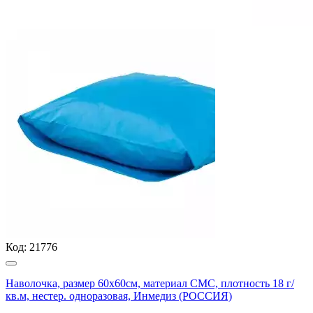
Код:
21776
Наволочка, размер 60х60см, материал СМС, плотность 18 г/
кв.м, нестер. одноразовая, Инмедиз (РОССИЯ)