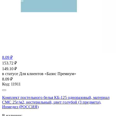
8.09 ₽
153.72
₽
149.10
₽
в статусе
Для клиентов «Базис Премиум»
8.09 ₽
Код:
11911
Комплект постельного белья КБ-125 одноразовый, материал
СМС 25г/м2, нестерильный, цвет голубой (3 предмета),
Инмедиз (РОССИЯ)
В наличии: