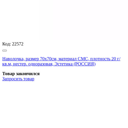
Код:
22572
Наволочка, размер 70х70см, материал СМС, плотность 20 г/
кв.м, нестер. одноразовая, Эстетика (РОССИЯ)
Товар закончился
Запросить
товар