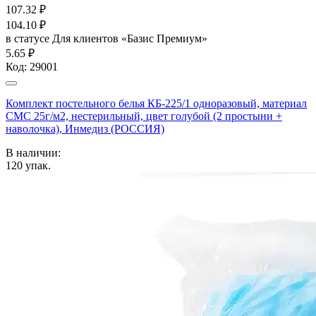
107.32
₽
104.10
₽
в статусе
Для клиентов «Базис Премиум»
5.65 ₽
Код:
29001
Комплект постельного белья КБ-225/1 одноразовый, материал
СМС 25г/м2, нестерильный, цвет голубой (2 простыни +
наволочка), Инмедиз (РОССИЯ)
В наличии:
120
упак.