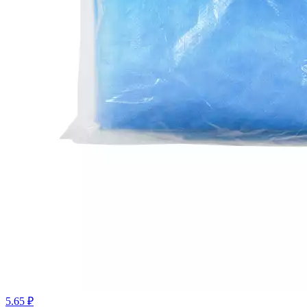
5.65 ₽