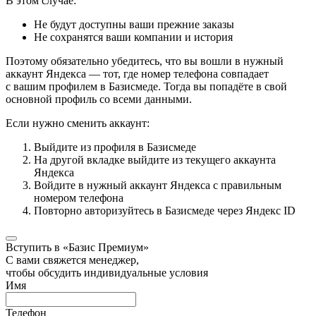
В этом случае:
Не будут доступны ваши прежние заказы
Не сохранятся ваши компании и история
Поэтому обязательно убедитесь, что вы вошли в нужный
аккаунт Яндекса — тот, где номер телефона совпадает
с вашим профилем в Базисмеде. Тогда вы попадёте в свой
основной профиль со всеми данными.
Если нужно сменить аккаунт:
Выйдите из профиля в Базисмеде
На другой вкладке выйдите из текущего аккаунта
Яндекса
Войдите в нужный аккаунт Яндекса с правильным
номером телефона
Повторно авторизуйтесь в Базисмеде через Яндекс ID
Вступить в «Базис Премиум»
С вами свяжется менеджер,
чтобы обсудить индивидуальные условия
Имя
Телефон