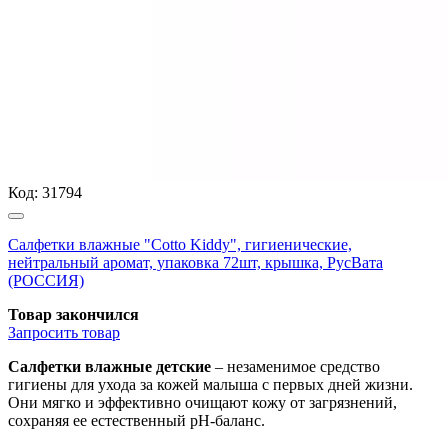
Код:
31794
Салфетки влажные "Cotto Kiddy", гигиенические,
нейтральный аромат, упаковка 72шт, крышка, РусВата
(РОССИЯ)
Товар закончился
Запросить
товар
Салфетки влажные детские
– незаменимое средство
гигиены для ухода за кожей малыша с первых дней жизни.
Они мягко и эффективно очищают кожу от загрязнений,
сохраняя ее естественный pH-баланс.