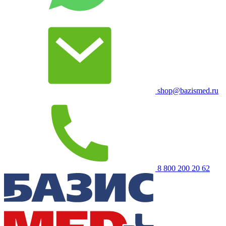
shop@bazismed.ru
8 800 200 20 62