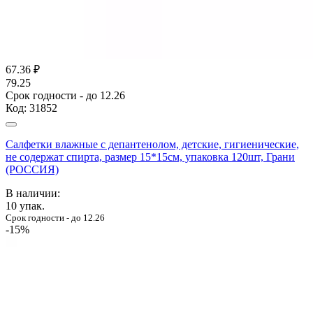
67.36
₽
79.25
Срок годности - до 12.26
Код:
31852
Салфетки влажные с депантенолом, детские, гигиенические,
не содержат спирта, размер 15*15см, упаковка 120шт, Грани
(РОССИЯ)
В наличии:
10
упак.
Срок годности - до 12.26
-15%