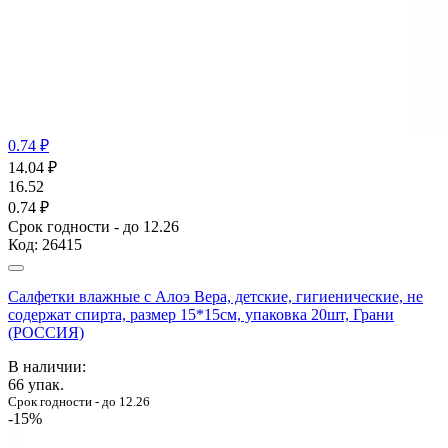
0.74 ₽
14.04
₽
16.52
0.74 ₽
Срок годности - до 12.26
Код:
26415
Салфетки влажные с Алоэ Вера, детские, гигиенические, не
содержат спирта, размер 15*15см, упаковка 20шт, Грани
(РОССИЯ)
В наличии:
66
упак.
Срок годности - до 12.26
-15%