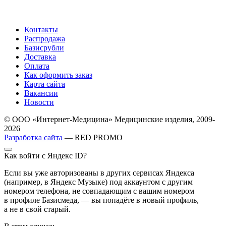
Контакты
Распродажа
Базисрубли
Доставка
Оплата
Как оформить заказ
Карта сайта
Вакансии
Новости
© ООО «Интернет-Медицина» Медицинские изделия, 2009-
2026
Разработка сайта
— RED PROMO
Как войти с Яндекс ID?
Если вы уже авторизованы в других сервисах Яндекса
(например, в Яндекс Музыке) под аккаунтом с другим
номером телефона, не совпадающим с вашим номером
в профиле Базисмеда, — вы попадёте в новый профиль,
а не в свой старый.