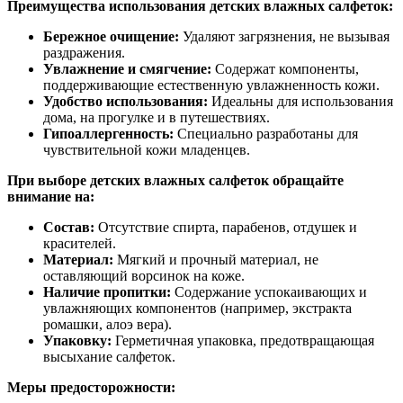
Преимущества использования детских влажных салфеток:
Бережное очищение:
Удаляют загрязнения, не вызывая
раздражения.
Увлажнение и смягчение:
Содержат компоненты,
поддерживающие естественную увлажненность кожи.
Удобство использования:
Идеальны для использования
дома, на прогулке и в путешествиях.
Гипоаллергенность:
Специально разработаны для
чувствительной кожи младенцев.
При выборе детских влажных салфеток обращайте
внимание на:
Состав:
Отсутствие спирта, парабенов, отдушек и
красителей.
Материал:
Мягкий и прочный материал, не
оставляющий ворсинок на коже.
Наличие пропитки:
Содержание успокаивающих и
увлажняющих компонентов (например, экстракта
ромашки, алоэ вера).
Упаковку:
Герметичная упаковка, предотвращающая
высыхание салфеток.
Меры предосторожности: