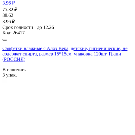
3.96 ₽
75.32
₽
88.62
3.96 ₽
Срок годности - до 12.26
Код:
26417
Салфетки влажные с Алоэ Вера, детские, гигиенические, не
содержат спирта, размер 15*15см, упаковка 120шт, Грани
(РОССИЯ)
В наличии:
3
упак.