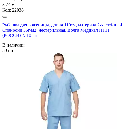
3.74 ₽
Код:
22038
Рубашка для роженицы, длина 110см, материал 2-х слойный
Спанбонд 35г/м2, нестерильная, Волга Медикал НПП
(РОССИЯ), 10 шт
В наличии:
30
шт.