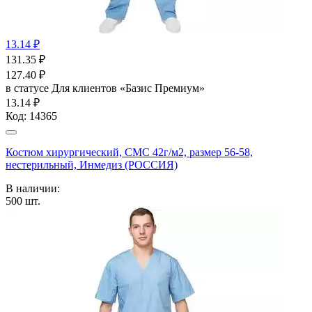
13.14 ₽
131.35
₽
127.40
₽
в статусе
Для клиентов «Базис Премиум»
13.14 ₽
Код:
14365
Костюм хирургический, СМС 42г/м2, размер 56-58,
нестерильный, Инмедиз (РОССИЯ)
В наличии:
500
шт.