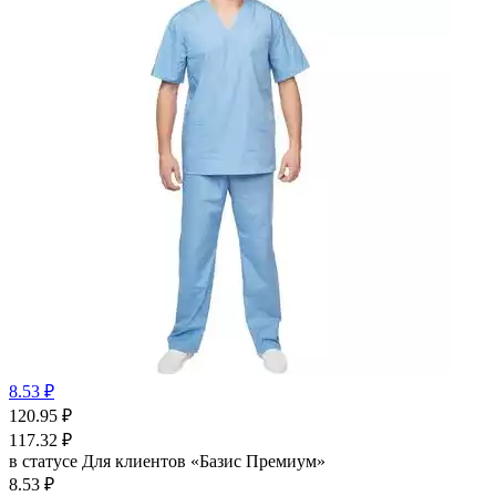
8.53 ₽
120.95
₽
117.32
₽
в статусе
Для клиентов «Базис Премиум»
8.53 ₽