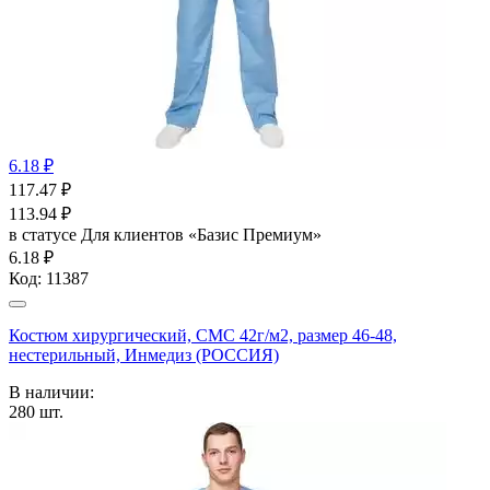
6.18 ₽
117.47
₽
113.94
₽
в статусе
Для клиентов «Базис Премиум»
6.18 ₽
Код:
11387
Костюм хирургический, СМС 42г/м2, размер 46-48,
нестерильный, Инмедиз (РОССИЯ)
В наличии:
280
шт.