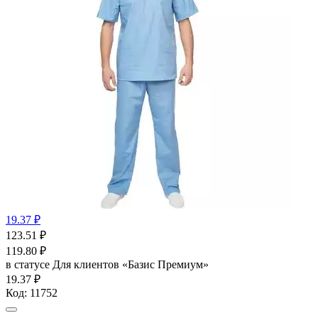
19.37 ₽
123.51
₽
119.80
₽
в статусе
Для клиентов «Базис Премиум»
19.37 ₽
Код:
11752