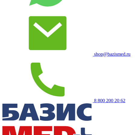
shop@bazismed.ru
8 800 200 20 62