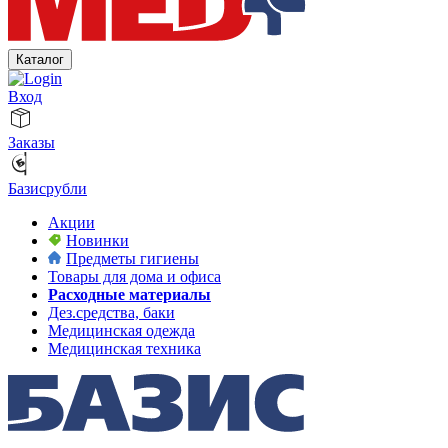
Каталог
Вход
Заказы
Базисрубли
Акции
Новинки
Предметы гигиены
Товары для дома и офиса
Расходные материалы
Дез.средства, баки
Медицинская одежда
Медицинская техника