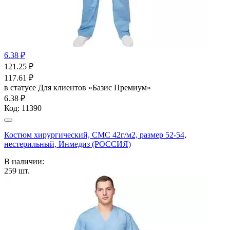
6.38 ₽
121.25
₽
117.61
₽
в статусе
Для клиентов «Базис Премиум»
6.38 ₽
Код:
11390
Костюм хирургический, СМС 42г/м2, размер 52-54,
нестерильный, Инмедиз (РОССИЯ)
В наличии:
259
шт.