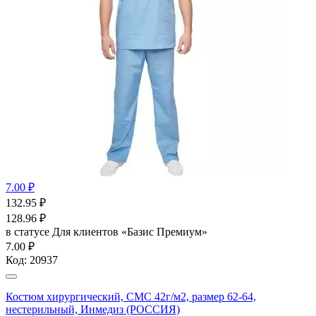
7.00 ₽
132.95
₽
128.96
₽
в статусе
Для клиентов «Базис Премиум»
7.00 ₽
Код:
20937
Костюм хирургический, СМС 42г/м2, размер 62-64,
нестерильный, Инмедиз (РОССИЯ)