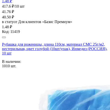
1.48 ₽
417.6 ₽/10 шт
41.76
₽
40.50
₽
в статусе
Для клиентов «Базис Премиум»
1.48 ₽
Код:
11419
Рубашка для роженицы, длина 110см, материал СМС 25г/м2,
нестерильная, цвет голубой (10шт/упак), Инмедиз (РОССИЯ),
10 шт
В наличии:
1010
шт.