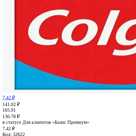
7.42 ₽
141.02
₽
165.91
136.78
₽
в статусе
Для клиентов «Базис Премиум»
7.42 ₽
Код:
32622