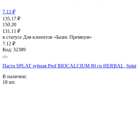
7.12 ₽
135.17
₽
150.20
131.11
₽
в статусе
Для клиентов «Базис Премиум»
7.12 ₽
Код:
32389
Паста SPLAT зубная Prof BIOCALCIUM 80 гр HERBAL, Splat
В наличии:
18
шт.