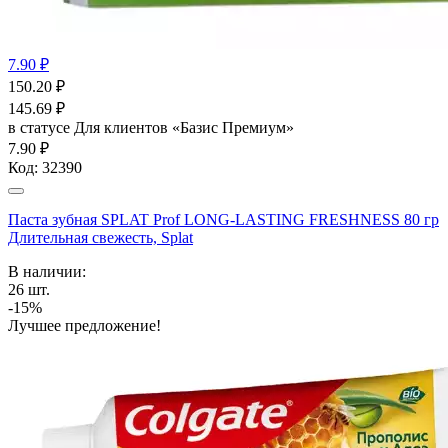
7.90 ₽
150.20
₽
145.69
₽
в статусе
Для клиентов «Базис Премиум»
7.90 ₽
Код:
32390
Паста зубная SPLAT Prof LONG-LASTING FRESHNESS 80 гр
Длительная свежесть, Splat
В наличии:
26
шт.
-15%
Лучшее предложение!