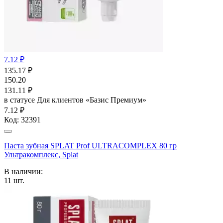
7.12 ₽
135.17
₽
150.20
131.11
₽
в статусе
Для клиентов «Базис Премиум»
7.12 ₽
Код:
32391
Паста зубная SPLAT Prof ULTRACOMPLEX 80 гр
Ультракомплекс, Splat
В наличии:
11
шт.