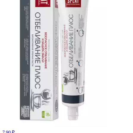
7.90 ₽