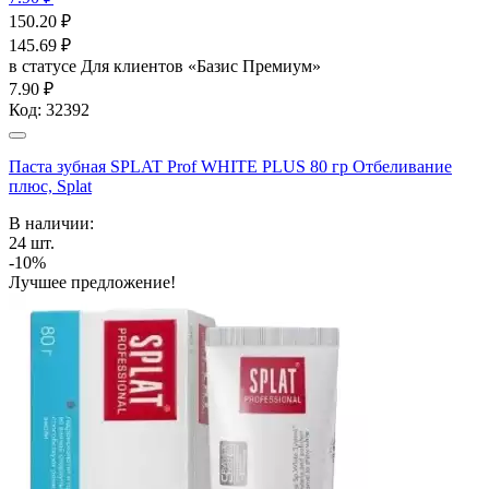
150.20
₽
145.69
₽
в статусе
Для клиентов «Базис Премиум»
7.90 ₽
Код:
32392
Паста зубная SPLAT Prof WHITE PLUS 80 гр Отбеливание
плюс, Splat
В наличии:
24
шт.
-10%
Лучшее предложение!