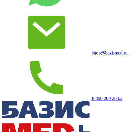
shop@bazismed.ru
8 800 200 20 62