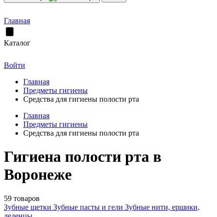
Главная
Каталог
Войти
Главная
Предметы гигиены
Средства для гигиены полости рта
Главная
Предметы гигиены
Средства для гигиены полости рта
Гигиена полости рта в
Воронеже
59 товаров
Зубные щетки
Зубные пасты и гели
Зубные нити, ершики,
леденцы