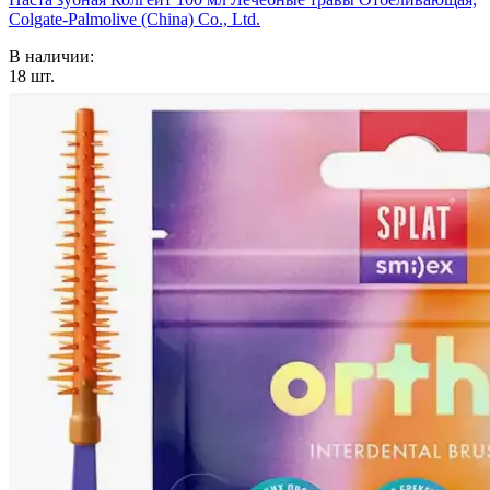
Colgate-Palmolive (China) Co., Ltd.
В наличии:
18
шт.