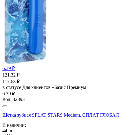
6.39 ₽
121.32
₽
117.68
₽
в статусе
Для клиентов «Базис Премиум»
6.39 ₽
Код:
32393
Щетка зубная SPLAT STARS Medium, СПЛАТ ГЛОБАЛ
В наличии:
44
шт.