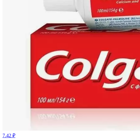
7.42 ₽