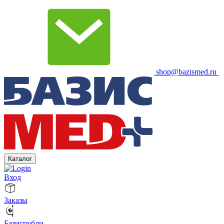
shop@bazismed.ru
Каталог
Вход
Заказы
Базисрубли