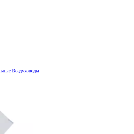
льные
Воздуховоды