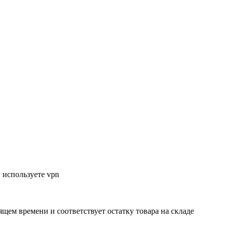
 используете vpn
ящем времени и соответствует остатку товара на складе