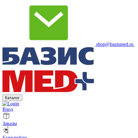
shop@bazismed.ru
Каталог
Вход
Заказы
Базисрубли