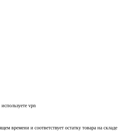
 используете vpn
ящем времени и соответствует остатку товара на складе