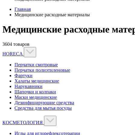
Главная
Медицинские расходные материалы
Медицинские расходные мате
3604 товаров
HORECA
Перчатки смотровые
Перчатки полиэтиленовые
Фартуки
Халаты медицинские
Нарукавники
Шапочки и колпаки
Маски медицинские
Дезинфицирующие средства
Средства для мытья посуды
КОСМЕТОЛОГИЯ
Иглы для иглорефлексотерапии