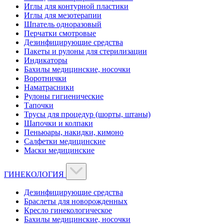
Иглы для контурной пластики
Иглы для мезотерапии
Шпатель одноразовый
Перчатки смотровые
Дезинфицирующие средства
Пакеты и рулоны для стерилизации
Индикаторы
Бахилы медицинские, носочки
Воротнички
Наматрасники
Рулоны гигиенические
Тапочки
Трусы для процедур (шорты, штаны)
Шапочки и колпаки
Пеньюары, накидки, кимоно
Салфетки медицинские
Маски медицинские
ГИНЕКОЛОГИЯ
Дезинфицирующие средства
Браслеты для новорожденных
Кресло гинекологическое
Бахилы медицинские, носочки