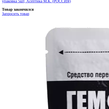
упаковка 5шт, Асептика М.К. (РОССИЯ)
Товар закончился
Запросить
товар