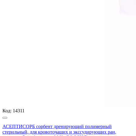
Код:
14311
АСЕПТИСОРБ сорбент дренирующий полимерный
стерильный, для кровоточащих и экссудирующих ран,