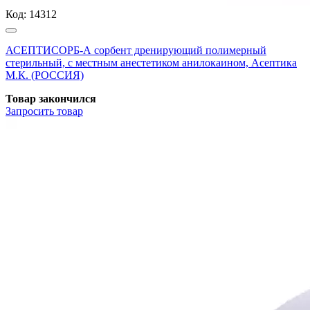
Код:
14312
АСЕПТИСОРБ-А сорбент дренирующий полимерный
стерильный, с местным анестетиком анилокаином, Асептика
М.К. (РОССИЯ)
Товар закончился
Запросить
товар