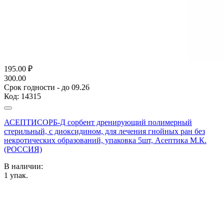
195.00
₽
300.00
Срок годности - до 09.26
Код:
14315
АСЕПТИСОРБ-Д сорбент дренирующий полимерный
стерильный, с диоксидином, для лечения гнойных ран без
некротических образований, упаковка 5шт, Асептика М.К.
(РОССИЯ)
В наличии:
1
упак.