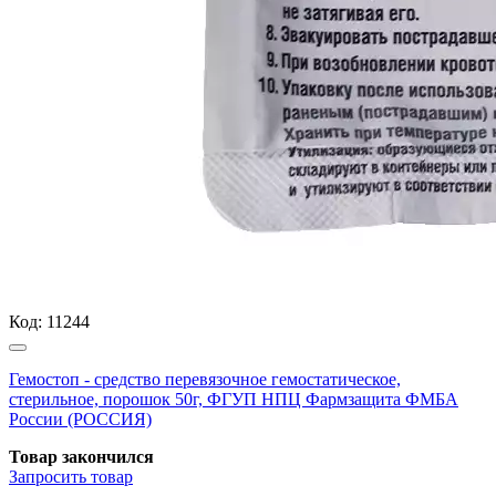
Код:
11244
Гемостоп - средство перевязочное гемостатическое,
стерильное, порошок 50г, ФГУП НПЦ Фармзащита ФМБА
России (РОССИЯ)
Товар закончился
Запросить
товар