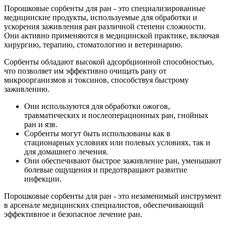
Порошковые сорбенты для ран - это специализированные
медицинские продукты, используемые для обработки и
ускорения заживления ран различной степени сложности.
Они активно применяются в медицинской практике, включая
хирургию, терапию, стоматологию и ветеринарию.
Сорбенты обладают высокой адсорбционной способностью,
что позволяет им эффективно очищать рану от
микроорганизмов и токсинов, способствуя быстрому
заживлению.
Они используются для обработки ожогов,
травматических и послеоперационных ран, гнойных
ран и язв.
Сорбенты могут быть использованы как в
стационарных условиях или полевых условиях, так и
для домашнего лечения.
Они обеспечивают быстрое заживление ран, уменьшают
болевые ощущения и предотвращают развитие
инфекции.
Порошковые сорбенты для ран - это незаменимый инструмент
в арсенале медицинских специалистов, обеспечивающий
эффективное и безопасное лечение ран.