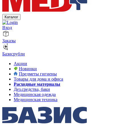
Каталог
Вход
Заказы
Базисрубли
Акции
Новинки
Предметы гигиены
Товары для дома и офиса
Расходные материалы
Дез.средства, баки
Медицинская одежда
Медицинская техника