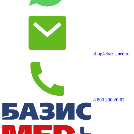
shop@bazismed.ru
8 800 200 20 62